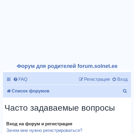
Форум для родителей forum.solnet.ee
FAQ
Регистрация
Вход
П
Список форумов
о
Часто задаваемые вопросы
и
с
Вход на форум и регистрация
к
Зачем мне нужно регистрироваться?