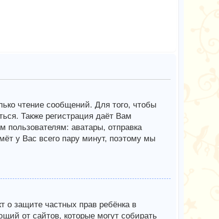
олько чтение сообщений. Для того, чтобы
ься. Также регистрация даёт Вам
 пользователям: аватары, отправка
мёт у Вас всего пару минут, поэтому мы
Акт о защите частных прав ребёнка в
ющий от сайтов, которые могут собирать