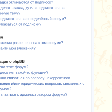
адки отличаются от подписок?
сделать закладку или подписаться на
ённую тему?
подписаться на определённый форум?
отказаться от подписки?
ия
ожения разрешены на этом форуме?
найти мои вложения?
ция о phpBB
сал этот форум?
десь нет такой-то функции?
жно связаться по вопросу некорректного
вания и/или юридических вопросов, связанных с
румом?
связаться с администратором форума?