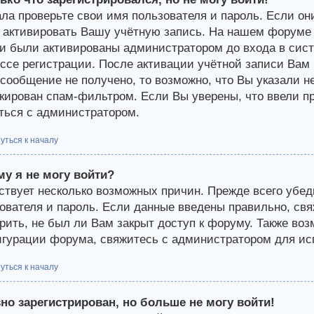
ла проверьте свои имя пользователя и пароль. Если они
 активировать Вашу учётную запись. На нашем форуме 
и были активированы администратором до входа в сист
ссе регистрации. После активации учётной записи Вам 
-сообщение не получено, то возможно, что Вы указали н
кирован спам-фильтром. Если Вы уверены, что ввели пр
ться с администратором.
уться к началу
у я не могу войти?
твует несколько возможных причин. Прежде всего убед
ователя и пароль. Если данные введены правильно, св
рить, не был ли Вам закрыт доступ к форуму. Также во
гурации форума, свяжитесь с администратором для исп
уться к началу
но зарегистрирован, но больше не могу войти!