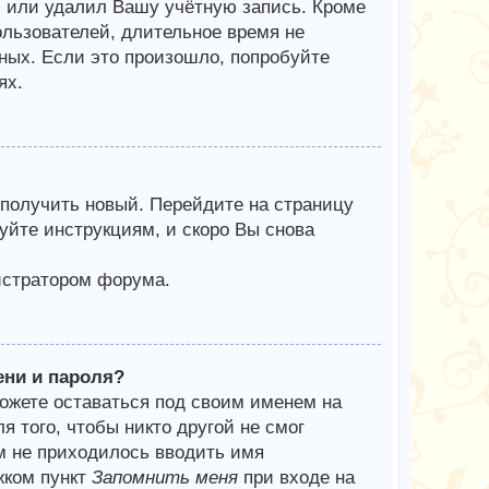
л или удалил Вашу учётную запись. Кроме
ользователей, длительное время не
ых. Если это произошло, попробуйте
ях.
 получить новый. Перейдите на страницу
уйте инструкциям, и скоро Вы снова
истратором форума.
ени и пароля?
можете оставаться под своим именем на
я того, чтобы никто другой не смог
м не приходилось вводить имя
жком пункт
Запомнить меня
при входе на