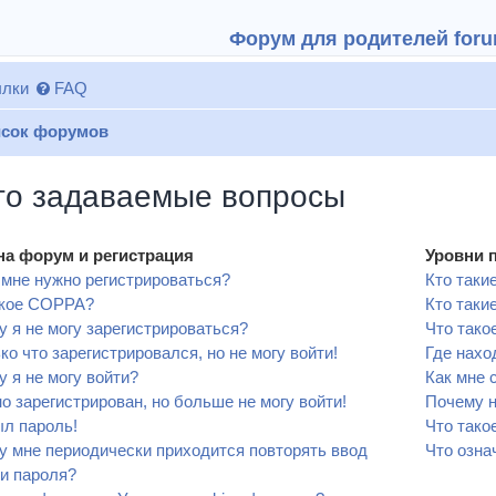
Форум для родителей forum
лки
FAQ
сок форумов
то задаваемые вопросы
на форум и регистрация
Уровни 
мне нужно регистрироваться?
Кто таки
акое COPPA?
Кто таки
 я не могу зарегистрироваться?
Что тако
ко что зарегистрировался, но не могу войти!
Где нахо
 я не могу войти?
Как мне 
о зарегистрирован, но больше не могу войти!
Почему н
л пароль!
Что тако
 мне периодически приходится повторять ввод
Что озна
и пароля?