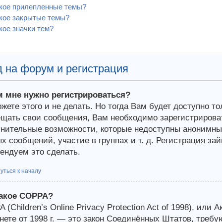
акое прилепленные темы?
кое закрытые темы?
кое значки тем?
 на форум и регистрация
м мне нужно регистрироваться?
жете этого и не делать. Но тогда Вам будет доступно т
щать свои сообщения, Вам необходимо зарегистрироват
нительные возможности, которые недоступны анонимным
х сообщений, участие в группах и т. д. Регистрация зай
ендуем это сделать.
уться к началу
такое COPPA?
 (Children’s Online Privacy Protection Act of 1998), или 
нете от 1998 г. — это закон Соединённых Штатов, требу