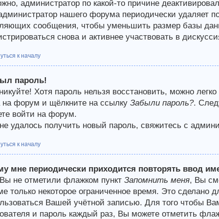
жно, администратор по какой-то причине деактивирова
 администратор нашего форума периодически удаляет п
ляющих сообщения, чтобы уменьшить размер базы данн
истрироваться снова и активнее участвовать в дискусси
уться к началу
был пароль!
никуйте! Хотя пароль нельзя восстановить, можно легко
 на форум и щёлкните на ссылку
Забыли пароль?
. След
те войти на форум.
не удалось получить новый пароль, свяжитесь с админ
уться к началу
му мне периодически приходится повторять ввод им
Вы не отметили флажком пункт
Запомнить меня
, Вы с
е только некоторое ограниченное время. Это сделано дл
льзоваться Вашей учётной записью. Для того чтобы Ва
ователя и пароль каждый раз, Вы можете отметить фла