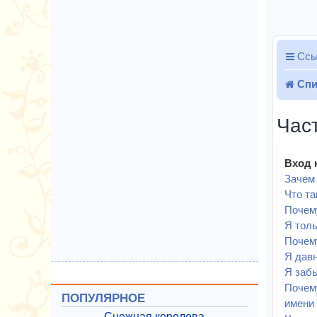
Ссы
Спи
Час
Вход 
Зачем 
Что т
Почему
Я толь
Почему
Я давн
Я забы
Почему
ПОПУЛЯРНОЕ
имени 
Снежная королева