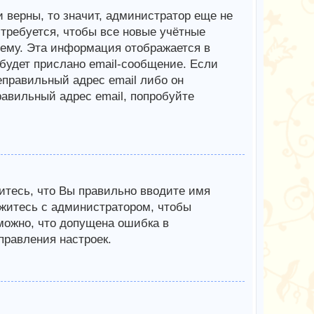
 верны, то значит, администратор еще не
требуется, чтобы все новые учётные
ему. Эта информация отображается в
будет прислано email-сообщение. Если
еправильный адрес email либо он
авильный адрес email, попробуйте
итесь, что Вы правильно вводите имя
яжитесь с администратором, чтобы
зможно, что допущена ошибка в
равления настроек.