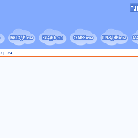
едотека