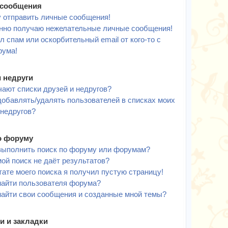
сообщения
у отправить личные сообщения!
нно получаю нежелательные личные сообщения!
л спам или оскорбительный email от кого-то с
рума!
и недруги
чают списки друзей и недругов?
добавлять/удалять пользователей в списках моих
 недругов?
о форуму
выполнить поиск по форуму или форумам?
ой поиск не даёт результатов?
тате моего поиска я получил пустую страницу!
найти пользователя форума?
найти свои сообщения и созданные мной темы?
и и закладки