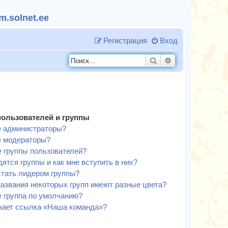
.solnet.ee
Регистрация
Вход
Поиск
Расширенный п
пользователей и группы
е администраторы?
е модераторы?
е группы пользователей?
дятся группы и как мне вступить в них?
стать лидером группы?
азвания некоторых групп имеют разные цвета?
е группа по умолчанию?
чает ссылка «Наша команда»?