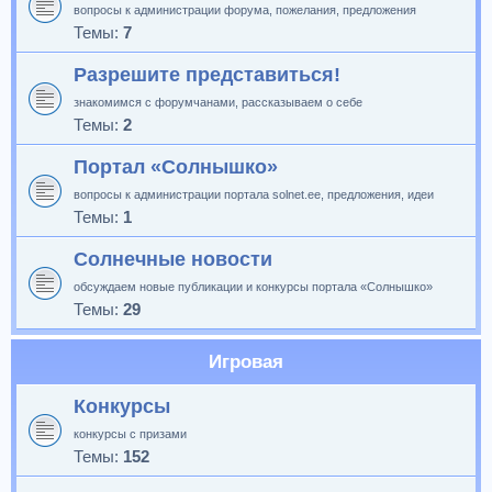
вопросы к администрации форума, пожелания, предложения
Темы:
7
Разрешите представиться!
знакомимся с форумчанами, рассказываем о себе
Темы:
2
Портал «Солнышко»
вопросы к администрации портала solnet.ee, предложения, идеи
Темы:
1
Солнечные новости
обсуждаем новые публикации и конкурсы портала «Солнышко»
Темы:
29
Игровая
Конкурсы
конкурсы с призами
Темы:
152