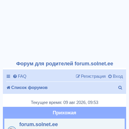
Форум для родителей forum.solnet.ee
FAQ
Регистрация
Вход
П
Список форумов
о
Текущее время: 09 авг 2026, 09:53
и
Прихожая
с
forum.solnet.ee
к