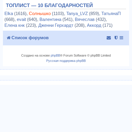
ТОПЛИСТ — 10 БЛАГОДАРНОСТЕЙ
Elka
(1616),
Солнышко
(1103),
Tanya_LVZ
(859),
ТатьянаП
(668),
evait
(640),
Валентина
(541),
Вячеслав
(432),
Елена кнк
(223),
Дженни Герхардт
(208),
Аккорд
(171)
Список форумов
Создано на основе
phpBB
® Forum Software © phpBB Limited
Русская поддержка phpBB