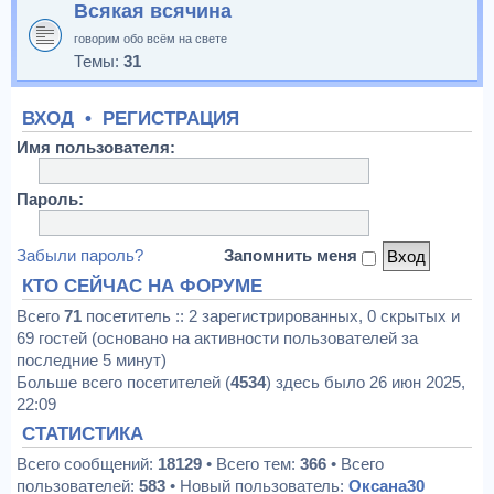
Всякая всячина
говорим обо всём на свете
Темы:
31
ВХОД
•
РЕГИСТРАЦИЯ
Имя пользователя:
Пароль:
Забыли пароль?
Запомнить меня
КТО СЕЙЧАС НА ФОРУМЕ
Всего
71
посетитель :: 2 зарегистрированных, 0 скрытых и
69 гостей (основано на активности пользователей за
последние 5 минут)
Больше всего посетителей (
4534
) здесь было 26 июн 2025,
22:09
СТАТИСТИКА
Всего сообщений:
18129
• Всего тем:
366
• Всего
пользователей:
583
• Новый пользователь:
Оксана30