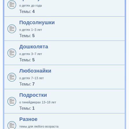
о детях до года
Темы:
4
Подсолнушки
о детях 1–3 лет
Темы:
5
Дошколята
о детях 3–7 лет
Темы:
5
Любознайки
о детях 7–13 лет
Темы:
7
Подростки
о тинейджерах 13–18 лет
Темы:
1
Разное
темы для любого возраста