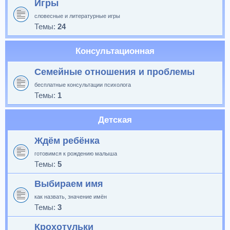
Игры
словесные и литературные игры
Темы:
24
Консультационная
Семейные отношения и проблемы
бесплатные консультации психолога
Темы:
1
Детская
Ждём ребёнка
готовимся к рождению малыша
Темы:
5
Выбираем имя
как назвать, значение имён
Темы:
3
Крохотульки