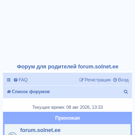
Форум для родителей forum.solnet.ee
FAQ
Регистрация
Вход
П
Список форумов
о
Текущее время: 08 авг 2026, 13:33
и
Прихожая
с
forum.solnet.ee
к