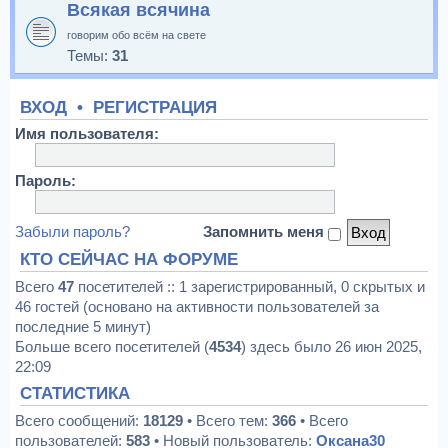
Всякая всячина
говорим обо всём на свете
Темы:
31
ВХОД
•
РЕГИСТРАЦИЯ
Имя пользователя:
Пароль:
Забыли пароль?
Запомнить меня
КТО СЕЙЧАС НА ФОРУМЕ
Всего
47
посетителей :: 1 зарегистрированный, 0 скрытых и
46 гостей (основано на активности пользователей за
последние 5 минут)
Больше всего посетителей (
4534
) здесь было 26 июн 2025,
22:09
СТАТИСТИКА
Всего сообщений:
18129
• Всего тем:
366
• Всего
пользователей:
583
• Новый пользователь:
Оксана30