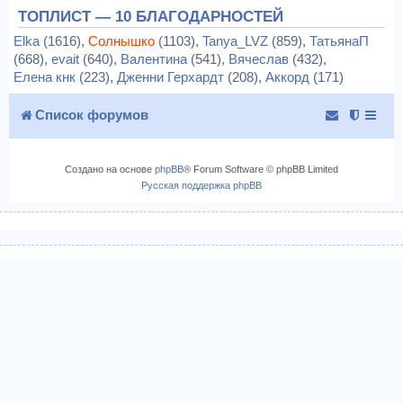
ТОПЛИСТ — 10 БЛАГОДАРНОСТЕЙ
Elka
(1616),
Солнышко
(1103),
Tanya_LVZ
(859),
ТатьянаП
(668),
evait
(640),
Валентина
(541),
Вячеслав
(432),
Елена кнк
(223),
Дженни Герхардт
(208),
Аккорд
(171)
Список форумов
Создано на основе
phpBB
® Forum Software © phpBB Limited
Русская поддержка phpBB