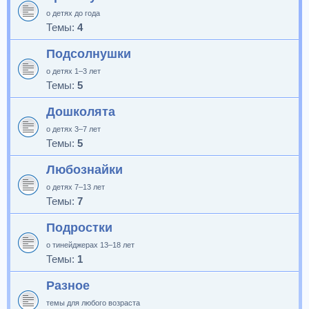
о детях до года
Темы:
4
Подсолнушки
о детях 1–3 лет
Темы:
5
Дошколята
о детях 3–7 лет
Темы:
5
Любознайки
о детях 7–13 лет
Темы:
7
Подростки
о тинейджерах 13–18 лет
Темы:
1
Разное
темы для любого возраста