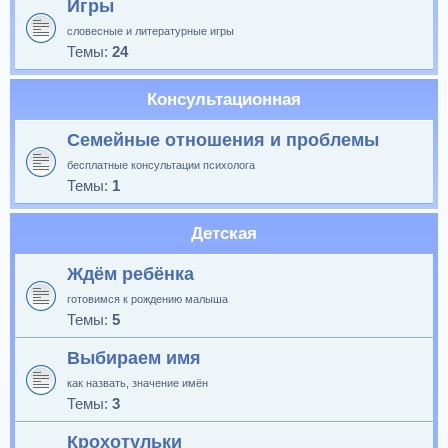
Игры
словесные и литературные игры
Темы:
24
Консультационная
Семейные отношения и проблемы
бесплатные консультации психолога
Темы:
1
Детская
Ждём ребёнка
готовимся к рождению малыша
Темы:
5
Выбираем имя
как назвать, значение имён
Темы:
3
Крохотульки