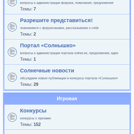
вопросы к администрации форума, пожелания, предложения
Темы:
7
Разрешите представиться!
знакомимся с форумчанами, рассказываем о себе
Темы:
2
Портал «Солнышко»
вопросы к администрации портала solnet.ee, предложения, идеи
Темы:
1
Солнечные новости
обсуждаем новые публикации и конкурсы портала «Солнышко»
Темы:
29
Игровая
Конкурсы
конкурсы с призами
Темы:
152