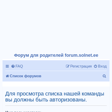
Форум для родителей forum.solnet.ee
FAQ
Регистрация
Вход
П
Список форумов
о
и
Для просмотра списка нашей команды
вы должны быть авторизованы.
с
к