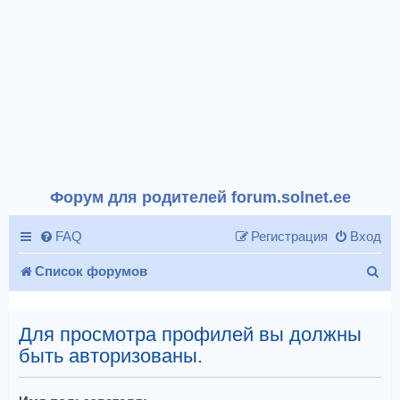
Форум для родителей forum.solnet.ee
FAQ
Регистрация
Вход
П
Список форумов
о
и
Для просмотра профилей вы должны
быть авторизованы.
с
к