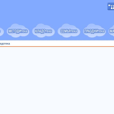
едотека