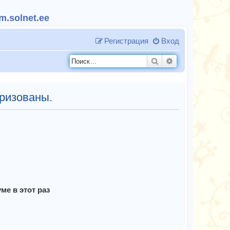
.solnet.ee
Регистрация
Вход
Поиск
Расширенный п
ризованы.
е в этот раз