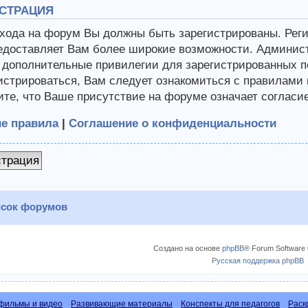
СТРАЦИЯ
хода на форум Вы должны быть зарегистрированы. Регис
едоставляет Вам более широкие возможности. Админис
 дополнительные привилегии для зарегистрированных п
истрироваться, Вам следует ознакомиться с правилами
те, что Ваше присутствие на форуме означает согласи
е правила
|
Соглашение о конфиденциальности
страция
сок форумов
Создано на основе
phpBB
® Forum Software 
Русская поддержка phpBB
фильмы и видео
Развивающие материалы
Конспекты для педагогов
Раск