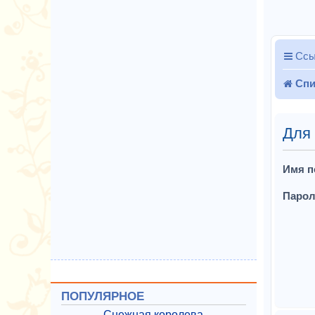
Ссы
Спи
Для
Имя п
Парол
ПОПУЛЯРНОЕ
Снежная королева