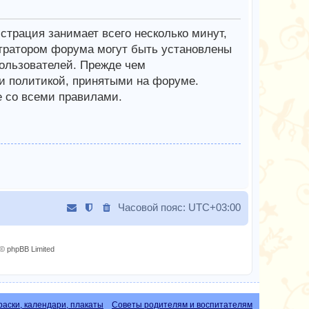
трация занимает всего несколько минут,
тратором форума могут быть установлены
ользователей. Прежде чем
 и политикой, принятыми на форуме.
е со всеми правилами.
Часовой пояс:
UTC+03:00
© phpBB Limited
раски, календари, плакаты
Советы родителям и воспитателям