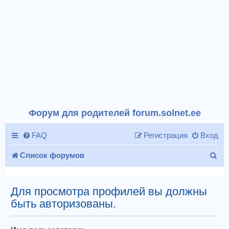
Форум для родителей forum.solnet.ee
FAQ
Регистрация
Вход
П
Список форумов
о
и
Для просмотра профилей вы должны
быть авторизованы.
с
к