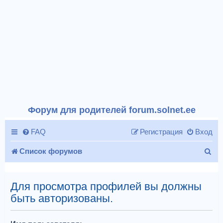
Форум для родителей forum.solnet.ee
FAQ
Регистрация
Вход
П
Список форумов
о
и
Для просмотра профилей вы должны
быть авторизованы.
с
к