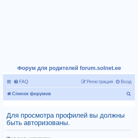
Форум для родителей forum.solnet.ee
FAQ
Регистрация
Вход
П
Список форумов
о
и
Для просмотра профилей вы должны
быть авторизованы.
с
к