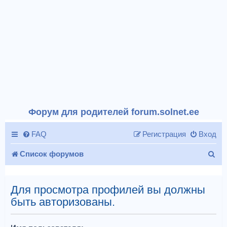
Форум для родителей forum.solnet.ee
FAQ
Регистрация
Вход
П
Список форумов
о
и
Для просмотра профилей вы должны
быть авторизованы.
с
к