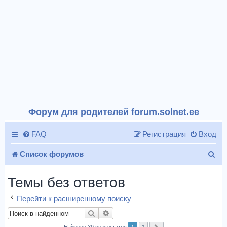
Форум для родителей forum.solnet.ee
FAQ
Регистрация
Вход
П
Список форумов
о
Темы без ответов
и
Перейти к расширенному поиску
с
Поиск
Расширенный поиск
к