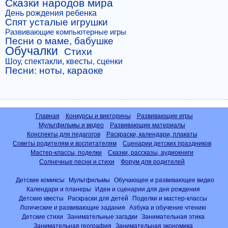
Сказки народов мира
День рождения ребенка
Спят усталые игрушки
Развивающие компьютерные игры
Песни о маме, бабушке
Обучалки
Стихи
Шоу, спектакли, квесты, сценки
Песни: ноты, караоке
Главная
Конкурсы и викторины
Развивающие игры
Мультфильмы и видео
Развивающие материалы
Конспекты для педагогов
Раскраски, календари, плакаты
Советы родителям и воспитателям
Сценарии детских праздников
Мастер-классы, поделки
Сказки, рассказы, аудиокниги
Солнечные песни и стихи
Форум для родителей
Детские комиксы
Мультфильмы
Обучающее и развивающее видео
Календари и планеры
Идеи и сценарии для дня рождения
Детские квесты
Раскраски для детей
Поделки и мастер-классы
Логические и развивающие задания
Азбука и обучение чтению
Детские стихи
Занимательные загадки
Занимательная этика
Занимательная география
Занимательная экономика