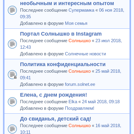
необычным и интересным опытом
Последнее сообщение
Супермамка
«
06 ноя 2018,
09:35
Добавлено в форуме
Моя семья
Портал Солнышко в Instagram
Последнее сообщение
Солнышко
«
23 июл 2018,
12:43
Добавлено в форуме
Солнечные новости
Политика конфиденциальности
Последнее сообщение
Солнышко
«
25 май 2018,
09:41
Добавлено в форуме
forum.solnet.ee
Елена, с днем рождения!
Последнее сообщение
Elka
«
24 май 2018, 09:18
Добавлено в форуме
Поздравляем!
До свиданья, детский сад!
Последнее сообщение
Солнышко
«
16 май 2018,
10:11