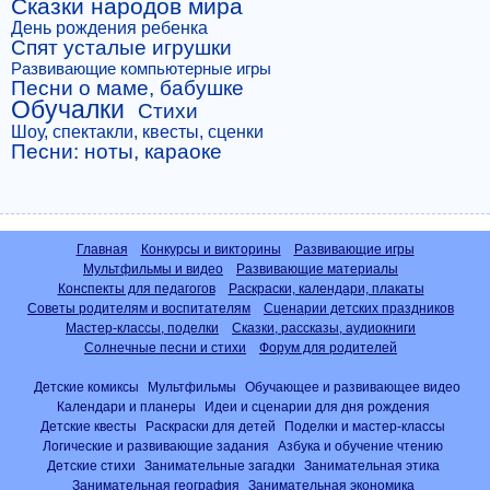
Сказки народов мира
День рождения ребенка
Спят усталые игрушки
Развивающие компьютерные игры
Песни о маме, бабушке
Обучалки
Стихи
Шоу, спектакли, квесты, сценки
Песни: ноты, караоке
Главная
Конкурсы и викторины
Развивающие игры
Мультфильмы и видео
Развивающие материалы
Конспекты для педагогов
Раскраски, календари, плакаты
Советы родителям и воспитателям
Сценарии детских праздников
Мастер-классы, поделки
Сказки, рассказы, аудиокниги
Солнечные песни и стихи
Форум для родителей
Детские комиксы
Мультфильмы
Обучающее и развивающее видео
Календари и планеры
Идеи и сценарии для дня рождения
Детские квесты
Раскраски для детей
Поделки и мастер-классы
Логические и развивающие задания
Азбука и обучение чтению
Детские стихи
Занимательные загадки
Занимательная этика
Занимательная география
Занимательная экономика