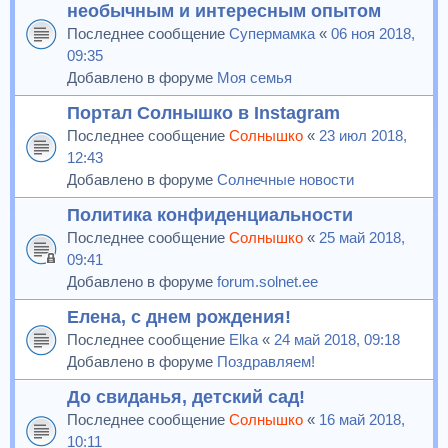
необычным и интересным опытом
Последнее сообщение
Супермамка
«
06 ноя 2018,
09:35
Добавлено в форуме
Моя семья
Портал Солнышко в Instagram
Последнее сообщение
Солнышко
«
23 июл 2018,
12:43
Добавлено в форуме
Солнечные новости
Политика конфиденциальности
Последнее сообщение
Солнышко
«
25 май 2018,
09:41
Добавлено в форуме
forum.solnet.ee
Елена, с днем рождения!
Последнее сообщение
Elka
«
24 май 2018, 09:18
Добавлено в форуме
Поздравляем!
До свиданья, детский сад!
Последнее сообщение
Солнышко
«
16 май 2018,
10:11