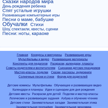
Сказки народов мира
День рождения ребенка
Спят усталые игрушки
Развивающие компьютерные игры
Песни о маме, бабушке
Обучалки
Стихи
Шоу, спектакли, квесты, сценки
Песни: ноты, караоке
Главная
Конкурсы и викторины
Развивающие игры
Мультфильмы и видео
Развивающие материалы
Конспекты для педагогов
Раскраски, календари, плакаты
Советы родителям и воспитателям
Сценарии детских праздников
Мастер-классы, поделки
Сказки, рассказы, аудиокниги
Солнечные песни и стихи
Форум для родителей
Детские комиксы
Мультфильмы
Обучающее и развивающее видео
Календари и планеры
Идеи и сценарии для дня рождения
Детские квесты
Раскраски для детей
Поделки и мастер-классы
Логические и развивающие задания
Азбука и обучение чтению
Детские стихи
Занимательные загадки
Занимательная этика
Занимательная география
Занимательная экономика