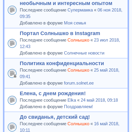
необычным и интересным опытом
Последнее сообщение
Супермамка
«
06 ноя 2018,
09:35
Добавлено в форуме
Моя семья
Портал Солнышко в Instagram
Последнее сообщение
Солнышко
«
23 июл 2018,
12:43
Добавлено в форуме
Солнечные новости
Политика конфиденциальности
Последнее сообщение
Солнышко
«
25 май 2018,
09:41
Добавлено в форуме
forum.solnet.ee
Елена, с днем рождения!
Последнее сообщение
Elka
«
24 май 2018, 09:18
Добавлено в форуме
Поздравляем!
До свиданья, детский сад!
Последнее сообщение
Солнышко
«
16 май 2018,
10:11