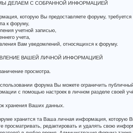
МЫ ДЕЛАЕМ С СОБРАННОЙ ИНФОРМАЦИЕЙ
мация, которую Вы предоставляете форуму, требуется 
па к форуму,
ления учетной записью,
еннего учета,
вления Вам уведомлений, относящихся к форуму.
ВЛЕНИЕ ВАШЕЙ ЛИЧНОЙ ИНФОРМАЦИЕЙ
аничение просмотра.
спользовании форума Вы можете ограничить публичны
мации с помощью настроек в личном разделе своей учё
к хранения Ваших данных.
руме хранится та Ваша личная информация, которую В
е просматривать, редактировать и удалять свою инфо
ователя) в любое время. Администрация форума также