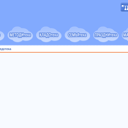
едотека