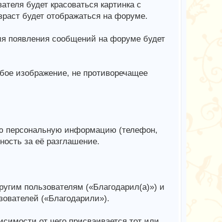
ателя будет красоваться картинка с
зраст будет отображаться на форуме.
емя появления сообщений на форуме будет
юбое изображение, не противоречащее
ю персональную информацию (телефон,
нность за её разглашение.
ругим пользователям («Благодарил(а)») и
зователей («Благодарили»).
симости от чего присваивается тот или