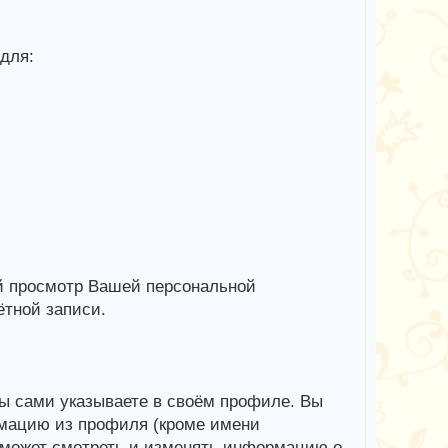
для:
й просмотр Вашей персональной
тной записи.
ы сами указываете в своём профиле. Вы
рмацию из профиля (кроме имени
 может смотреть и изменять информацию о