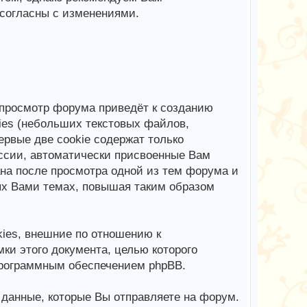
 согласны с изменениями.
просмотр форума приведёт к созданию
ies (небольших текстовых файлов,
рвые две cookie содержат только
ссии, автоматически присвоенные Вам
ана после просмотра одной из тем форума и
ых Вами темах, повышая таким образом
ies, внешние по отношению к
ки этого документа, целью которого
программным обеспечением phpBB.
анные, которые Вы отправляете на форум.