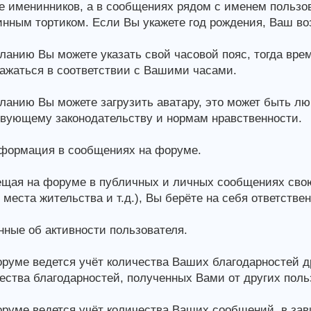
е именинников, а в сообщениях рядом с именем пользов
нным тортиком. Если Вы укажете год рождения, Ваш во
ланию Вы можете указать свой часовой пояс, тогда вр
ажаться в соответствии с Вашими часами.
ланию Вы можете загрузить аватару, это может быть л
вующему законодательству и нормам нравственности.
формация в сообщениях на форуме.
щая на форуме в публичных и личных сообщениях сво
 места жительства и т.д.), Вы берёте на себя ответстве
ные об активности пользователя.
руме ведется учёт количества Ваших благодарностей д
ества благодарностей, полученных Вами от других поль
руме ведется учёт количества Ваших сообщений, в зави