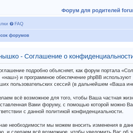
Форум для родителей forum
лки
FAQ
сок форумов
нышко - Соглашение о конфиденциальност
оглашение подробно объясняет, как форум портала «С
 «наш») и программное обеспечение phpBB используют
ших пользовательских сессий (в дальнейшем «Ваша ин
лаем всё возможное для того, чтобы Ваша частная жи
ставленная Вами форуму, с помощью которой можно Ва
тветствии с данной политикой конфиденциальности.
чае необходимости мы можем вносить изменения в дан
ю, и сделаем всё возможное, чтобы уведомить Вас об 