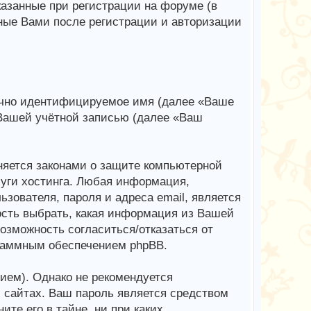
казанные при регистрации на форуме (в
ные Вами после регистрации и авторизации
начно идентифицируемое имя (далее «Ваше
 Вашей учётной записью (далее «Ваш
яется законами о защите компьютерной
уги хостинга. Любая информация,
зователя, пароля и адреса email, является
ость выбрать, какая информация из Вашей
возможность согласиться/отказаться от
раммным обеспечением phpBB.
ем). Однако не рекомендуется
х сайтах. Ваш пароль является средством
те его в тайне, ни при каких