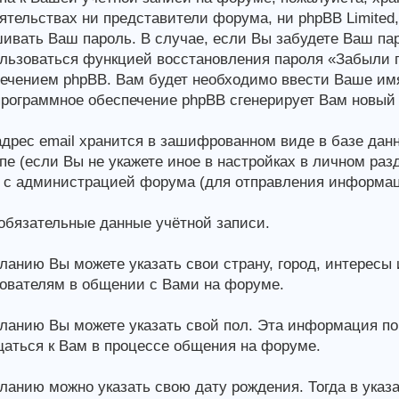
ятельствах ни представители форума, ни phpBB Limited,
ивать Ваш пароль. В случае, если Вы забудете Ваш па
льзоваться функцией восстановления пароля «Забыли 
ечением phpBB. Вам будет необходимо ввести Ваше имя
программное обеспечение phpBB сгенерирует Вам новый
дрес email хранится в зашифрованном виде в базе дан
пе (если Вы не укажете иное в настройках в личном раз
 с администрацией форума (для отправления информа
бязательные данные учётной записи.
ланию Вы можете указать свои страну, город, интересы
ователям в общении с Вами на форуме.
ланию Вы можете указать свой пол. Эта информация по
аться к Вам в процессе общения на форуме.
ланию можно указать свою дату рождения. Тогда в указ