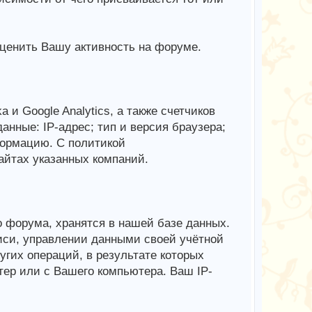
ценить Вашу активность на форуме.
и Google Analytics, а также счетчиков
данные: IP-адрес; тип и версия браузера;
формацию. С политикой
йтах указанных компаний.
 форума, хранятся в нашей базе данных.
иси, управлении данными своей учётной
гих операций, в результате которых
тер или с Вашего компьютера. Ваш IP-