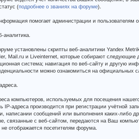
статус (
подробнее о званиях на форуме
).
нформация помогает администрации и пользователям о
-аналитика.
руме установлены скрипты веб-аналитики Yandex Metrika 
er, Mail.ru и Liveinternet, которые собирают следующие 
ционная система; навигация по веб-сайту и другую ин
денциальности можно ознакомиться на официальных са
адреса.
реса компьютеров, используемых для посещения нашего
ь IP-адреса производится при регистрации учётной зап
и, написании сообщений или выполнения каких-либо дру
е, связанные с веб-сайтом, передаются на Ваш компью
 не отображается посетителям форума.