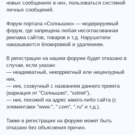
новых сообщениях в них, пользоваться системой
личных сообщений.
Форум портала «Солнышко» — модерируемый
форум, где запрещена любая несогласованная
реклама сайтов, товаров и т.д. Нарушители
наказываются блокировкой и удалением.
В регистрации на нашем форуме будет отказано в
случае, если указан:
— неадекватный, некорректный или нецензурный
ник,
— ник, созвучный с названием данного проекта
(вариация от "Солнышко", "solnet"),
— ник, похожий на адрес какого-либо сайта (с
элементами "www.", ".com", ".ru" и т.д.).
Также в регистрации на форуме может быть
отказано без объяснения причин.