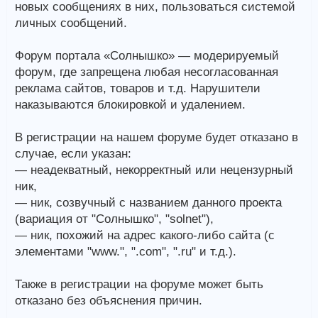
новых сообщениях в них, пользоваться системой
личных сообщений.
Форум портала «Солнышко» — модерируемый
форум, где запрещена любая несогласованная
реклама сайтов, товаров и т.д. Нарушители
наказываются блокировкой и удалением.
В регистрации на нашем форуме будет отказано в
случае, если указан:
— неадекватный, некорректный или нецензурный
ник,
— ник, созвучный с названием данного проекта
(вариация от "Солнышко", "solnet"),
— ник, похожий на адрес какого-либо сайта (с
элементами "www.", ".com", ".ru" и т.д.).
Также в регистрации на форуме может быть
отказано без объяснения причин.