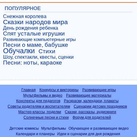
ПОПУЛЯРНОЕ
Снежная королева
Сказки народов мира
День рождения ребенка
Спят усталые игрушки
Развивающие компьютерные игры
Песни о маме, бабушке
Обучалки
Стихи
Шоу, спектакли, квесты, сценки
Песни: ноты, караоке
Главная
Конкурсы и викторины
Развивающие игры
Мультфильмы и видео
Развивающие материалы
Конспекты для педагогов
Раскраски, календари, плакаты
Советы родителям и воспитателям
Сценарии детских праздников
Мастер-классы, поделки
Сказки, рассказы, аудиокниги
Солнечные песни и стихи
Форум для родителей
Детские комиксы
Мультфильмы
Обучающее и развивающее видео
Календари и планеры
Идеи и сценарии для дня рождения