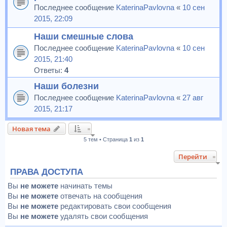
Последнее сообщение
KaterinaPavlovna
«
10 сен
2015, 22:09
Наши смешные слова
Последнее сообщение
KaterinaPavlovna
«
10 сен
2015, 21:40
Ответы:
4
Наши болезни
Последнее сообщение
KaterinaPavlovna
«
27 авг
2015, 21:17
Новая тема
5 тем • Страница
1
из
1
Перейти
ПРАВА ДОСТУПА
Вы
не можете
начинать темы
Вы
не можете
отвечать на сообщения
Вы
не можете
редактировать свои сообщения
Вы
не можете
удалять свои сообщения