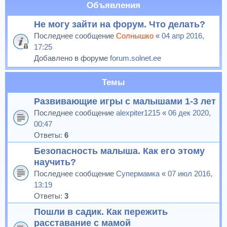
Объявления
Не могу зайти на форум. Что делать?
Последнее сообщение
Солнышко
«
04 апр 2016,
17:25
Добавлено в форуме
forum.solnet.ee
Темы
Развивающие игры с малышами 1-3 лет
Последнее сообщение
alexpiter1215
«
06 дек 2020,
00:47
Ответы:
6
Безопасность малыша. Как его этому
научить?
Последнее сообщение
Супермамка
«
07 июл 2016,
13:19
Ответы:
3
Пошли в садик. Как пережить
расставание с мамой