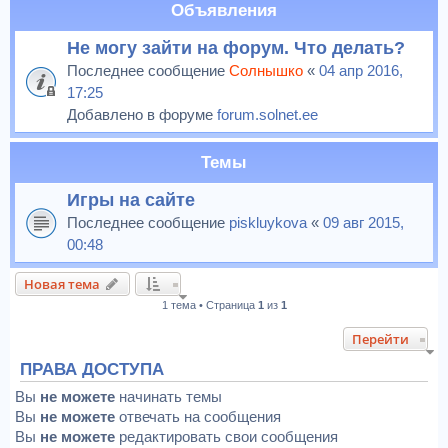
Объявления
Не могу зайти на форум. Что делать?
Последнее сообщение
Солнышко
«
04 апр 2016,
17:25
Добавлено в форуме
forum.solnet.ee
Темы
Игры на сайте
Последнее сообщение
piskluykova
«
09 авг 2015,
00:48
Новая тема
1 тема • Страница
1
из
1
Перейти
ПРАВА ДОСТУПА
Вы
не можете
начинать темы
Вы
не можете
отвечать на сообщения
Вы
не можете
редактировать свои сообщения