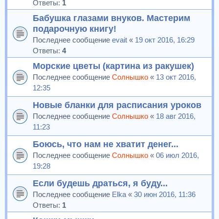
Ответы:
1
Бабушка глазами внуков. Мастерим
подарочную книгу!
Последнее сообщение
evait
«
19 окт 2016, 16:29
Ответы:
4
Морские цветы (картина из ракушек)
Последнее сообщение
Солнышко
«
13 окт 2016,
12:35
Новые бланки для расписания уроков
Последнее сообщение
Солнышко
«
18 авг 2016,
11:23
Боюсь, что нам не хватит денег...
Последнее сообщение
Солнышко
«
06 июл 2016,
19:28
Если будешь драться, я буду...
Последнее сообщение
Elka
«
30 июн 2016, 11:36
Ответы:
1