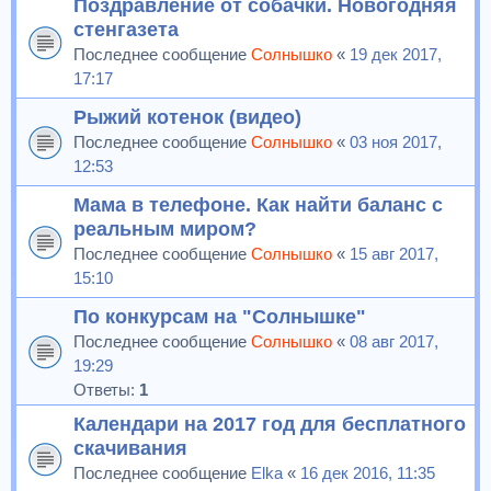
Поздравление от собачки. Новогодняя
стенгазета
Последнее сообщение
Солнышко
«
19 дек 2017,
17:17
Рыжий котенок (видео)
Последнее сообщение
Солнышко
«
03 ноя 2017,
12:53
Мама в телефоне. Как найти баланс с
реальным миром?
Последнее сообщение
Солнышко
«
15 авг 2017,
15:10
По конкурсам на "Солнышке"
Последнее сообщение
Солнышко
«
08 авг 2017,
19:29
Ответы:
1
Календари на 2017 год для бесплатного
скачивания
Последнее сообщение
Elka
«
16 дек 2016, 11:35