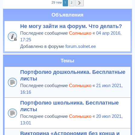
1
2
29 тем
След.
к
Объявления
Не могу зайти на форум. Что делать?
Последнее сообщение
Солнышко
«
04 апр 2016,
17:25
Добавлено в форуме
forum.solnet.ee
Темы
Портфолио дошкольника. Бесплатные
листы
Последнее сообщение
Солнышко
«
21 июл 2021,
16:16
Портфолио школьника. Бесплатные
листы
Последнее сообщение
Солнышко
«
20 июл 2021,
13:01
Викторина «Астрономия без конца и