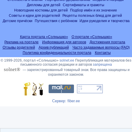
Дипломы для детей
Сертификаты и грамоты
Новогодние костюмы для детей
Подбор имён и их значение
Советы и идеи для родителей
Рецепты полезных блюд для детей
Детские причёски
Путешествия с ребёнком
Идеи рукоделия и творчества
Карта портала «Солнышко»
О портале «Солнышко»
Реклама на портале
Информация для авторов
Достижения портала
Отзывы родителей
Архив публикаций
Часто задаваемые вопросы (FAQ)
Политика конфиденциальности портала
Контакты
© 1999-2026, портал «Солнышко»
solnet.ee
Перепубликация материалов без
письменного согласия редакции и авторов
запрещена
solnet®
— зарегистрированный товарный знак. Все права защищены и
охраняются законом.
Сервер: fiber.ee