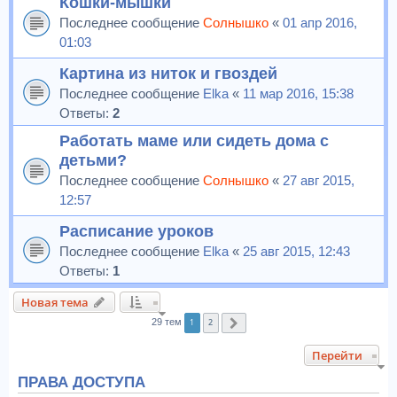
Кошки-мышки
Последнее сообщение
Солнышко
«
01 апр 2016,
01:03
Картина из ниток и гвоздей
Последнее сообщение
Elka
«
11 мар 2016, 15:38
Ответы:
2
Работать маме или сидеть дома с
детьми?
Последнее сообщение
Солнышко
«
27 авг 2015,
12:57
Расписание уроков
Последнее сообщение
Elka
«
25 авг 2015, 12:43
Ответы:
1
Новая тема
1
2
29 тем
След.
Перейти
ПРАВА ДОСТУПА