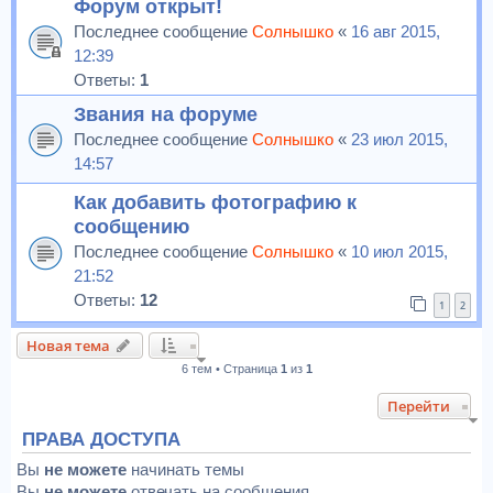
Форум открыт!
Последнее сообщение
Солнышко
«
16 авг 2015,
12:39
Ответы:
1
Звания на форуме
Последнее сообщение
Солнышко
«
23 июл 2015,
14:57
Как добавить фотографию к
сообщению
Последнее сообщение
Солнышко
«
10 июл 2015,
21:52
Ответы:
12
1
2
Новая тема
6 тем • Страница
1
из
1
Перейти
ПРАВА ДОСТУПА
Вы
не можете
начинать темы
Вы
не можете
отвечать на сообщения