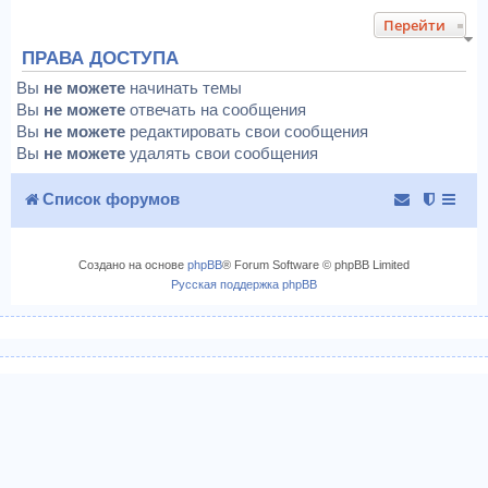
Перейти
ПРАВА ДОСТУПА
Вы
не можете
начинать темы
Вы
не можете
отвечать на сообщения
Вы
не можете
редактировать свои сообщения
Вы
не можете
удалять свои сообщения
Список форумов
Создано на основе
phpBB
® Forum Software © phpBB Limited
Русская поддержка phpBB