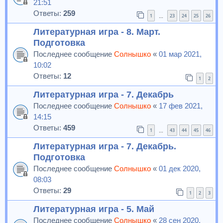
21:51
Ответы:
259
1
23
24
25
26
…
Литературная игра - 8. Март.
Подготовка
Последнее сообщение
Солнышко
«
01 мар 2021,
10:02
Ответы:
12
1
2
Литературная игра - 7. Декабрь
Последнее сообщение
Солнышко
«
17 фев 2021,
14:15
Ответы:
459
1
43
44
45
46
…
Литературная игра - 7. Декабрь.
Подготовка
Последнее сообщение
Солнышко
«
01 дек 2020,
08:03
Ответы:
29
1
2
3
Литературная игра - 5. Май
Последнее сообщение
Солнышко
«
28 сен 2020,