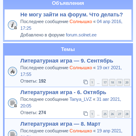
Объявления
Не могу зайти на форум. Что делать?
Последнее сообщение
Солнышко
«
04 апр 2016,
17:25
Добавлено в форуме
forum.solnet.ee
Темы
Литературная игра — 9. Сентябрь
Последнее сообщение
Солнышко
«
19 окт 2021,
17:55
Ответы:
192
1
17
18
19
20
…
Литературная игра - 6. Октябрь
Последнее сообщение
Tanya_LVZ
«
31 авг 2021,
20:05
Ответы:
274
1
25
26
27
28
…
Литературная игра — 8. Март
Последнее сообщение
Солнышко
«
19 апр 2021,