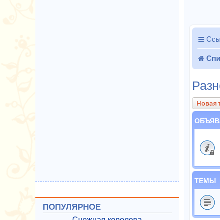
Ссы
Спи
Разн
Новая 
ОБЪЯВ
ТЕМЫ
ПОПУЛЯРНОЕ
Снежная королева