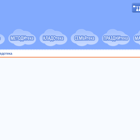
едотека