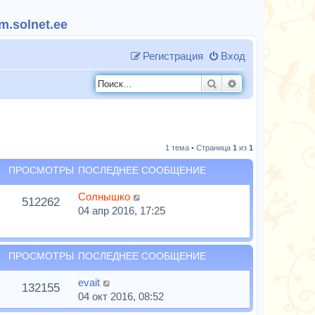
.solnet.ee
Регистрация
Вход
Поиск
Расширенный п
1 тема • Страница
1
из
1
ПРОСМОТРЫ
ПОСЛЕДНЕЕ СООБЩЕНИЕ
Солнышко
512262
04 апр 2016, 17:25
ПРОСМОТРЫ
ПОСЛЕДНЕЕ СООБЩЕНИЕ
evait
132155
04 окт 2016, 08:52