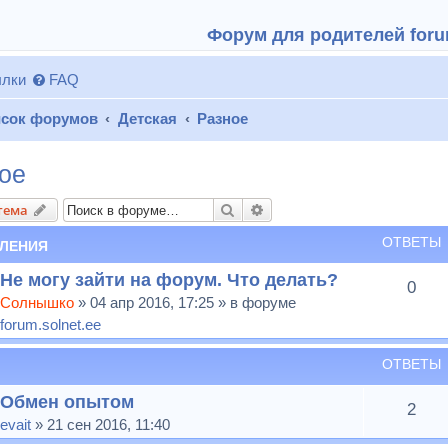
Форум для родителей forum
лки
FAQ
сок форумов
Детская
Разное
ое
Поиск
Расширенный поиск
тема
ОТВЕТЫ
ЛЕНИЯ
Не могу зайти на форум. Что делать?
0
Солнышко
» 04 апр 2016, 17:25 » в форуме
forum.solnet.ee
ОТВЕТЫ
Обмен опытом
2
evait
» 21 сен 2016, 11:40