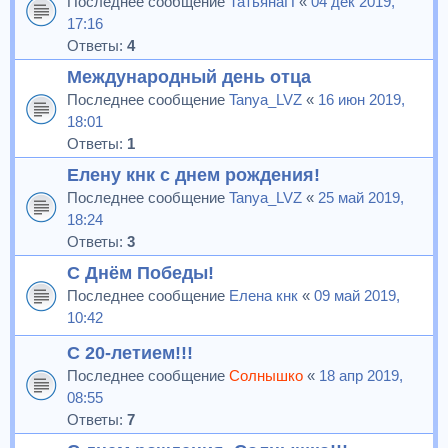
Последнее сообщение
ТатьянаП
«
04 дек 2019,
17:16
Ответы:
4
Международный день отца
Последнее сообщение
Tanya_LVZ
«
16 июн 2019,
18:01
Ответы:
1
Елену кнк с днем рождения!
Последнее сообщение
Tanya_LVZ
«
25 май 2019,
18:24
Ответы:
3
С Днём Победы!
Последнее сообщение
Елена кнк
«
09 май 2019,
10:42
С 20-летием!!!
Последнее сообщение
Солнышко
«
18 апр 2019,
08:55
Ответы:
7