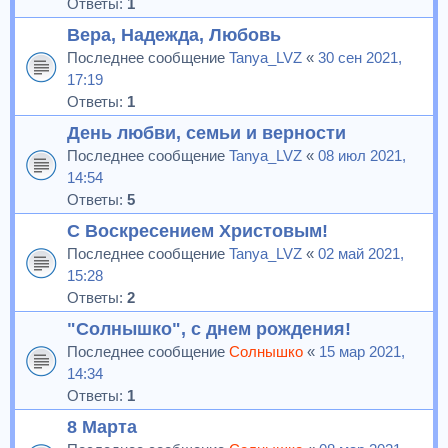
Ответы:
1
Вера, Надежда, Любовь
Последнее сообщение
Tanya_LVZ
«
30 сен 2021,
17:19
Ответы:
1
День любви, семьи и верности
Последнее сообщение
Tanya_LVZ
«
08 июл 2021,
14:54
Ответы:
5
С Воскресением Христовым!
Последнее сообщение
Tanya_LVZ
«
02 май 2021,
15:28
Ответы:
2
"Солнышко", с днем рождения!
Последнее сообщение
Солнышко
«
15 мар 2021,
14:34
Ответы:
1
8 Марта