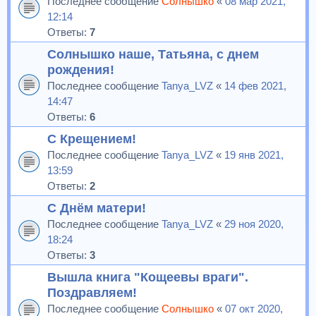
Последнее сообщение
Солнышко
«
08 мар 2021,
12:14
Ответы:
7
Солнышко наше, Татьяна, с днем
рождения!
Последнее сообщение
Tanya_LVZ
«
14 фев 2021,
14:47
Ответы:
6
С Крещением!
Последнее сообщение
Tanya_LVZ
«
19 янв 2021,
13:59
Ответы:
2
С Днём матери!
Последнее сообщение
Tanya_LVZ
«
29 ноя 2020,
18:24
Ответы:
3
Вышла книга "Кощеевы враги".
Поздравляем!
Последнее сообщение
Солнышко
«
07 окт 2020,