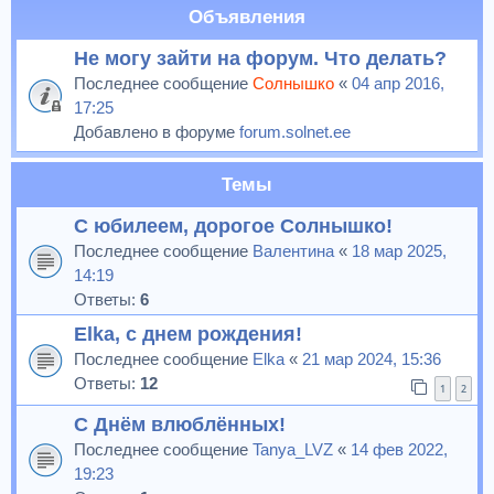
Объявления
Не могу зайти на форум. Что делать?
Последнее сообщение
Солнышко
«
04 апр 2016,
17:25
Добавлено в форуме
forum.solnet.ee
Темы
С юбилеем, дорогое Солнышко!
Последнее сообщение
Валентина
«
18 мар 2025,
14:19
Ответы:
6
Elka, с днем рождения!
Последнее сообщение
Elka
«
21 мар 2024, 15:36
Ответы:
12
1
2
С Днём влюблённых!
Последнее сообщение
Tanya_LVZ
«
14 фев 2022,
19:23