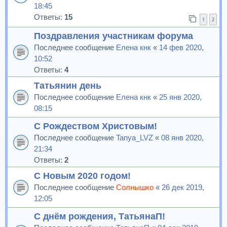
18:45
Ответы:
15
1
2
Поздравления участникам форума
Последнее сообщение
Елена кнк
«
14 фев 2020,
10:52
Ответы:
4
Татьянин день
Последнее сообщение
Елена кнк
«
25 янв 2020,
08:15
С Рождеством Христовым!
Последнее сообщение
Tanya_LVZ
«
08 янв 2020,
21:34
Ответы:
2
С Новым 2020 годом!
Последнее сообщение
Солнышко
«
26 дек 2019,
12:05
С днём рождения, ТатьянаП!