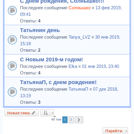
С днем рождения, Солнышко!!!
Последнее сообщение
Солнышко
«
13 фев 2019,
09:41
Ответы:
4
Татьянин день
Последнее сообщение
Tanya_LVZ
«
30 янв 2019,
15:18
Ответы:
2
С Новым 2019-м годом!
Последнее сообщение
Elka
«
01 янв 2019, 23:40
Ответы:
4
ТатьянаП, с днем рождения!
Последнее сообщение
ТатьянаП
«
07 дек 2018,
13:19
Ответы:
3
Новая тема
1
2
48 тем
След.
Перейти