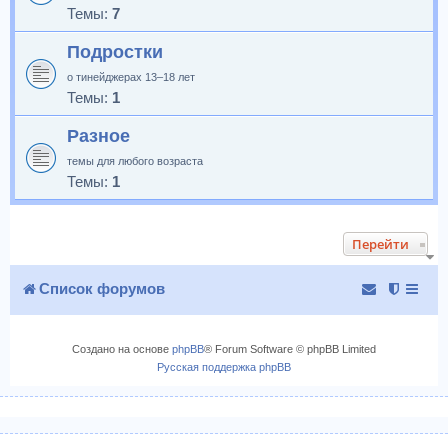
Темы:
7
Подростки
о тинейджерах 13–18 лет
Темы:
1
Разное
темы для любого возраста
Темы:
1
Перейти
Список форумов
Создано на основе
phpBB
® Forum Software © phpBB Limited
Русская поддержка phpBB