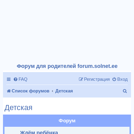
Форум для родителей forum.solnet.ee
FAQ
Регистрация
Вход
П
Список форумов
Детская
о
Детская
и
с
Форум
к
Ждём ребёнка