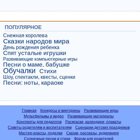
ПОПУЛЯРНОЕ
Снежная королева
Сказки народов мира
День рождения ребенка
Спят усталые игрушки
Развивающие компьютерные игры
Песни о маме, бабушке
Обучалки
Стихи
Шоу, спектакли, квесты, сценки
Песни: ноты, караоке
Главная
Конкурсы и викторины
Развивающие игры
Мультфильмы и видео
Развивающие материалы
Конспекты для педагогов
Раскраски, календари, плакаты
Советы родителям и воспитателям
Сценарии детских праздников
Мастер-классы, поделки
Сказки, рассказы, аудиокниги
Солнечные песни и стихи
Форум для родителей