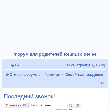
Форум для родителей forum.solnet.ee
FAQ
Регистрация
Вход
Список форумов
Гостиная
Семейные праздники
П
о
Последний звонок!
и
Поиск
Расширенный пои
Ответить
с