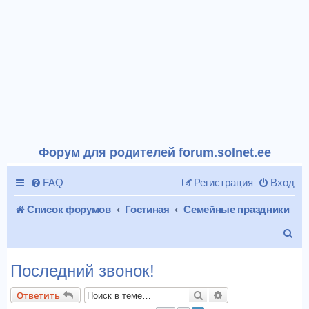
Форум для родителей forum.solnet.ee
FAQ
Регистрация
Вход
Список форумов
Гостиная
Семейные праздники
П
о
Последний звонок!
и
Поиск
Расширенный пои
Ответить
с