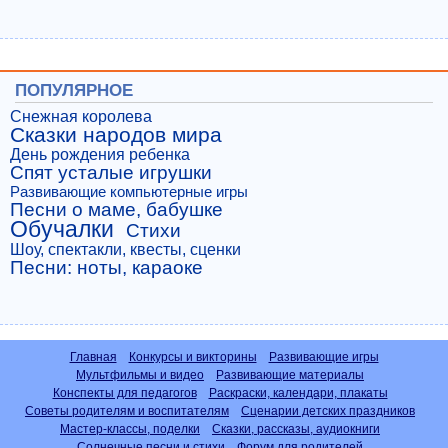
ПОПУЛЯРНОЕ
Снежная королева
Сказки народов мира
День рождения ребенка
Спят усталые игрушки
Развивающие компьютерные игры
Песни о маме, бабушке
Обучалки
Стихи
Шоу, спектакли, квесты, сценки
Песни: ноты, караоке
Главная
Конкурсы и викторины
Развивающие игры
Мультфильмы и видео
Развивающие материалы
Конспекты для педагогов
Раскраски, календари, плакаты
Советы родителям и воспитателям
Сценарии детских праздников
Мастер-классы, поделки
Сказки, рассказы, аудиокниги
Солнечные песни и стихи
Форум для родителей