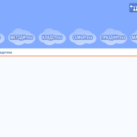
едотека