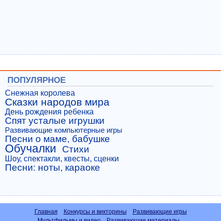
ПОПУЛЯРНОЕ
Снежная королева
Сказки народов мира
День рождения ребенка
Спят усталые игрушки
Развивающие компьютерные игры
Песни о маме, бабушке
Обучалки
Стихи
Шоу, спектакли, квесты, сценки
Песни: ноты, караоке
Главная
Конкурсы и викторины
Развивающие игры
Мультфильмы и видео
Развивающие материалы