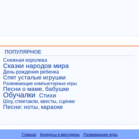
ПОПУЛЯРНОЕ
Снежная королева
Сказки народов мира
День рождения ребенка
Спят усталые игрушки
Развивающие компьютерные игры
Песни о маме, бабушке
Обучалки
Стихи
Шоу, спектакли, квесты, сценки
Песни: ноты, караоке
Главная
Конкурсы и викторины
Развивающие игры