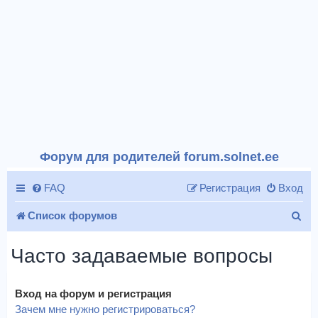
Форум для родителей forum.solnet.ee
FAQ
Регистрация
Вход
П
Список форумов
о
Часто задаваемые вопросы
и
с
Вход на форум и регистрация
к
Зачем мне нужно регистрироваться?