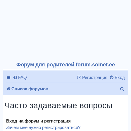
Форум для родителей forum.solnet.ee
FAQ
Регистрация
Вход
П
Список форумов
о
Часто задаваемые вопросы
и
с
Вход на форум и регистрация
к
Зачем мне нужно регистрироваться?