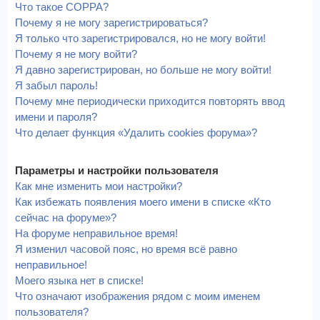
Что такое COPPA?
Почему я не могу зарегистрироваться?
Я только что зарегистрировался, но не могу войти!
Почему я не могу войти?
Я давно зарегистрирован, но больше не могу войти!
Я забыл пароль!
Почему мне периодически приходится повторять ввод
имени и пароля?
Что делает функция «Удалить cookies форума»?
Параметры и настройки пользователя
Как мне изменить мои настройки?
Как избежать появления моего имени в списке «Кто
сейчас на форуме»?
На форуме неправильное время!
Я изменил часовой пояс, но время всё равно
неправильное!
Моего языка нет в списке!
Что означают изображения рядом с моим именем
пользователя?