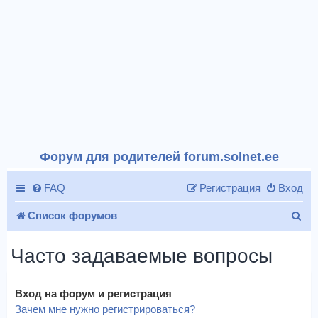
Форум для родителей forum.solnet.ee
FAQ
Регистрация
Вход
П
Список форумов
о
Часто задаваемые вопросы
и
с
Вход на форум и регистрация
к
Зачем мне нужно регистрироваться?