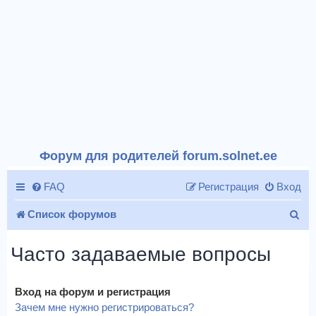
Форум для родителей forum.solnet.ee
FAQ
Регистрация
Вход
П
Список форумов
о
Часто задаваемые вопросы
и
с
Вход на форум и регистрация
к
Зачем мне нужно регистрироваться?