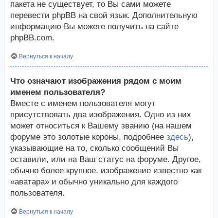
пакета не существует, то Вы сами можете
перевести phpBB на свой язык. Дополнительную
информацию Вы можете получить на сайте
phpBB.com.
Вернуться к началу
Что означают изображения рядом с моим
именем пользователя?
Вместе с именем пользователя могут
присутствовать два изображения. Одно из них
может относиться к Вашему званию (на нашем
форуме это золотые короны, подробнее
здесь
),
указывающие на то, сколько сообщений Вы
оставили, или на Ваш статус на форуме. Другое,
обычно более крупное, изображение известно как
«аватара» и обычно уникально для каждого
пользователя.
Вернуться к началу