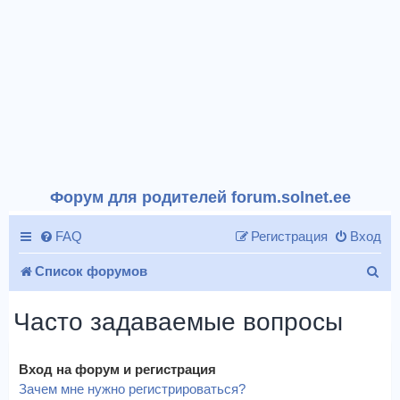
Форум для родителей forum.solnet.ee
FAQ
Регистрация
Вход
П
Список форумов
о
Часто задаваемые вопросы
и
с
Вход на форум и регистрация
к
Зачем мне нужно регистрироваться?