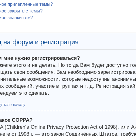
акое прилепленные темы?
кое закрытые темы?
кое значки тем?
 на форум и регистрация
м мне нужно регистрироваться?
жете этого и не делать. Но тогда Вам будет доступно т
щать свои сообщения, Вам необходимо зарегистрироват
нительные возможности, которые недоступны анонимным
х сообщений, участие в группах и т. д. Регистрация зай
ендуем это сделать.
уться к началу
такое COPPA?
 (Children’s Online Privacy Protection Act of 1998), или 
нете от 1998 г. — это закон Соединённых Штатов, требу