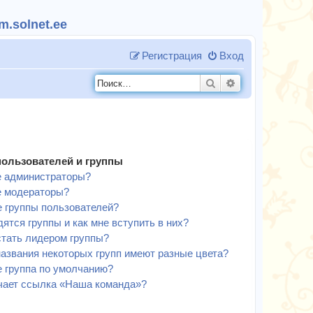
.solnet.ee
Регистрация
Вход
Поиск
Расширенный п
пользователей и группы
е администраторы?
е модераторы?
е группы пользователей?
дятся группы и как мне вступить в них?
стать лидером группы?
азвания некоторых групп имеют разные цвета?
е группа по умолчанию?
чает ссылка «Наша команда»?