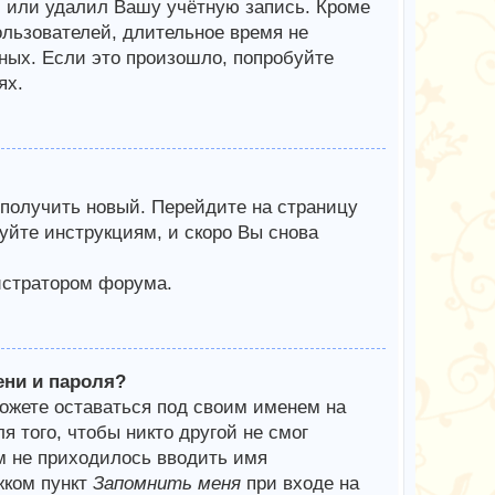
л или удалил Вашу учётную запись. Кроме
ользователей, длительное время не
ых. Если это произошло, попробуйте
ях.
 получить новый. Перейдите на страницу
уйте инструкциям, и скоро Вы снова
истратором форума.
ени и пароля?
можете оставаться под своим именем на
я того, чтобы никто другой не смог
м не приходилось вводить имя
жком пункт
Запомнить меня
при входе на