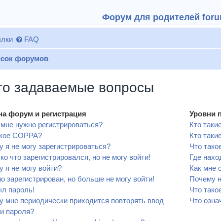
Форум для родителей forum
лки
FAQ
сок форумов
то задаваемые вопросы
на форум и регистрация
Уровни 
мне нужно регистрироваться?
Кто таки
акое COPPA?
Кто таки
 я не могу зарегистрироваться?
Что тако
ко что зарегистрировался, но не могу войти!
Где нахо
 я не могу войти?
Как мне 
о зарегистрирован, но больше не могу войти!
Почему н
л пароль!
Что тако
 мне периодически приходится повторять ввод
Что озна
и пароля?