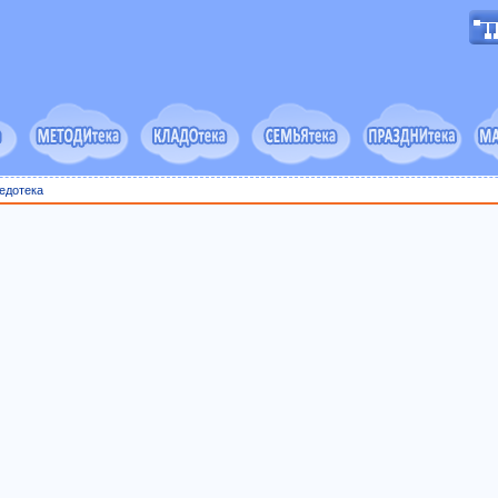
едотека