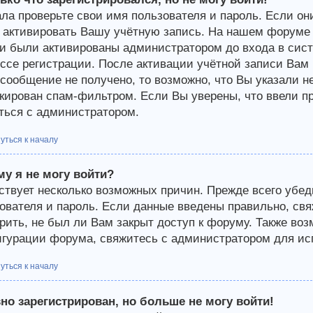
ла проверьте свои имя пользователя и пароль. Если они
 активировать Вашу учётную запись. На нашем форуме 
и были активированы администратором до входа в сист
ссе регистрации. После активации учётной записи Вам 
-сообщение не получено, то возможно, что Вы указали н
кирован спам-фильтром. Если Вы уверены, что ввели пр
ться с администратором.
уться к началу
у я не могу войти?
твует несколько возможных причин. Прежде всего убед
ователя и пароль. Если данные введены правильно, св
рить, не был ли Вам закрыт доступ к форуму. Также во
гурации форума, свяжитесь с администратором для исп
уться к началу
но зарегистрирован, но больше не могу войти!