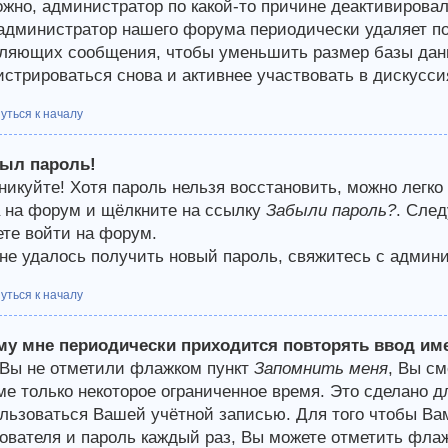
жно, администратор по какой-то причине деактивирова
 администратор нашего форума периодически удаляет п
ляющих сообщения, чтобы уменьшить размер базы данн
истрироваться снова и активнее участвовать в дискусси
уться к началу
был пароль!
никуйте! Хотя пароль нельзя восстановить, можно легко
 на форум и щёлкните на ссылку
Забыли пароль?
. След
те войти на форум.
не удалось получить новый пароль, свяжитесь с админ
уться к началу
му мне периодически приходится повторять ввод им
Вы не отметили флажком пункт
Запомнить меня
, Вы с
е только некоторое ограниченное время. Это сделано дл
льзоваться Вашей учётной записью. Для того чтобы Ва
ователя и пароль каждый раз, Вы можете отметить фла