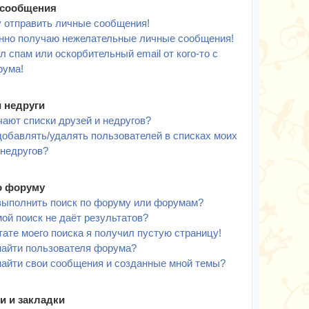
сообщения
у отправить личные сообщения!
нно получаю нежелательные личные сообщения!
л спам или оскорбительный email от кого-то с
рума!
и недруги
чают списки друзей и недругов?
добавлять/удалять пользователей в списках моих
 недругов?
о форуму
выполнить поиск по форуму или форумам?
ой поиск не даёт результатов?
тате моего поиска я получил пустую страницу!
найти пользователя форума?
найти свои сообщения и созданные мной темы?
и и закладки