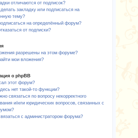
адки отличаются от подписок?
сделать закладку или подписаться на
ённую тему?
подписаться на определённый форум?
отказаться от подписки?
ия
ожения разрешены на этом форуме?
найти мои вложения?
ция о phpBB
сал этот форум?
десь нет такой-то функции?
жно связаться по вопросу некорректного
вания и/или юридических вопросов, связанных с
румом?
связаться с администратором форума?