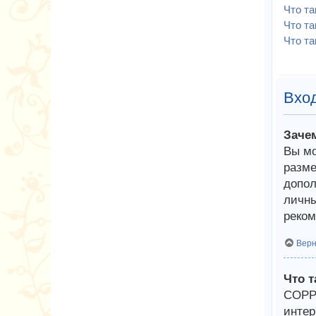
Что т
Что та
Что та
Вход
Заче
Вы мо
разме
допол
личны
реком
Верн
Что 
COPPA
интер