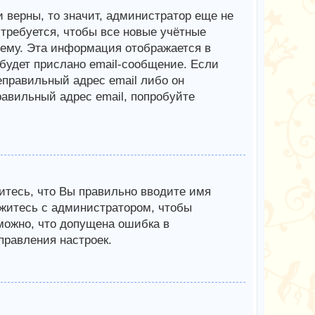
 верны, то значит, администратор еще не
требуется, чтобы все новые учётные
ему. Эта информация отображается в
будет прислано email-сообщение. Если
еправильный адрес email либо он
авильный адрес email, попробуйте
итесь, что Вы правильно вводите имя
яжитесь с администратором, чтобы
зможно, что допущена ошибка в
равления настроек.