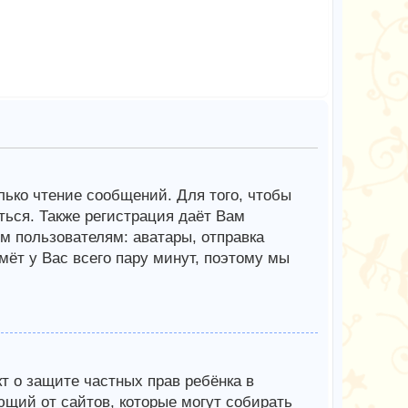
олько чтение сообщений. Для того, чтобы
ься. Также регистрация даёт Вам
 пользователям: аватары, отправка
мёт у Вас всего пару минут, поэтому мы
Акт о защите частных прав ребёнка в
ющий от сайтов, которые могут собирать