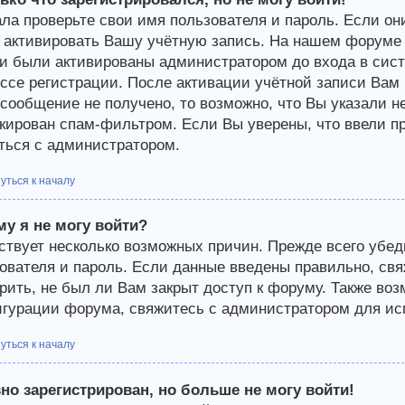
ла проверьте свои имя пользователя и пароль. Если они
 активировать Вашу учётную запись. На нашем форуме 
и были активированы администратором до входа в сист
ссе регистрации. После активации учётной записи Вам 
-сообщение не получено, то возможно, что Вы указали н
кирован спам-фильтром. Если Вы уверены, что ввели пр
ться с администратором.
уться к началу
у я не могу войти?
твует несколько возможных причин. Прежде всего убед
ователя и пароль. Если данные введены правильно, св
рить, не был ли Вам закрыт доступ к форуму. Также во
гурации форума, свяжитесь с администратором для исп
уться к началу
но зарегистрирован, но больше не могу войти!