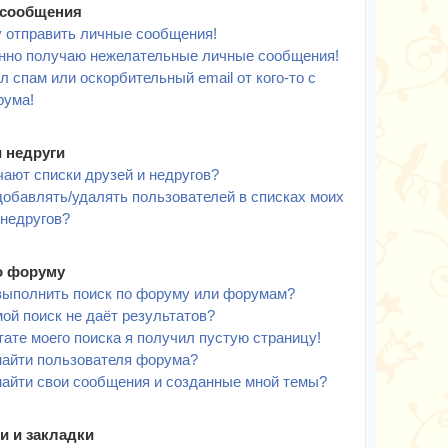
сообщения
у отправить личные сообщения!
нно получаю нежелательные личные сообщения!
л спам или оскорбительный email от кого-то с
рума!
и недруги
чают списки друзей и недругов?
добавлять/удалять пользователей в списках моих
 недругов?
о форуму
выполнить поиск по форуму или форумам?
ой поиск не даёт результатов?
тате моего поиска я получил пустую страницу!
найти пользователя форума?
найти свои сообщения и созданные мной темы?
и и закладки