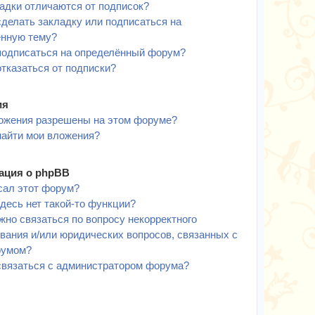
адки отличаются от подписок?
сделать закладку или подписаться на
ённую тему?
подписаться на определённый форум?
отказаться от подписки?
ия
ожения разрешены на этом форуме?
найти мои вложения?
ция о phpBB
сал этот форум?
десь нет такой-то функции?
жно связаться по вопросу некорректного
вания и/или юридических вопросов, связанных с
румом?
связаться с администратором форума?