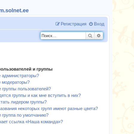
.solnet.ee
Регистрация
Вход
Поиск
Расширенный п
пользователей и группы
е администраторы?
е модераторы?
е группы пользователей?
дятся группы и как мне вступить в них?
стать лидером группы?
азвания некоторых групп имеют разные цвета?
е группа по умолчанию?
чает ссылка «Наша команда»?