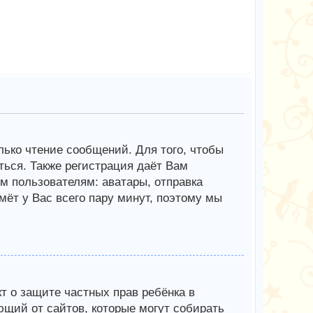
олько чтение сообщений. Для того, чтобы
ься. Также регистрация даёт Вам
 пользователям: аватары, отправка
мёт у Вас всего пару минут, поэтому мы
Акт о защите частных прав ребёнка в
ющий от сайтов, которые могут собирать