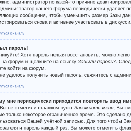
жно, администратор по какой-то причине деактивирова
 администратор нашего форума периодически удаляет п
ляющих сообщения, чтобы уменьшить размер базы данн
истрироваться снова и активнее участвовать в дискусси
уться к началу
был пароль!
никуйте! Хотя пароль нельзя восстановить, можно легко
 на форум и щёлкните на ссылку
Забыли пароль?
. След
те войти на форум.
не удалось получить новый пароль, свяжитесь с админ
уться к началу
му мне периодически приходится повторять ввод им
Вы не отметили флажком пункт
Запомнить меня
, Вы с
е только некоторое ограниченное время. Это сделано дл
льзоваться Вашей учётной записью. Для того чтобы Ва
ователя и пароль каждый раз, Вы можете отметить фла