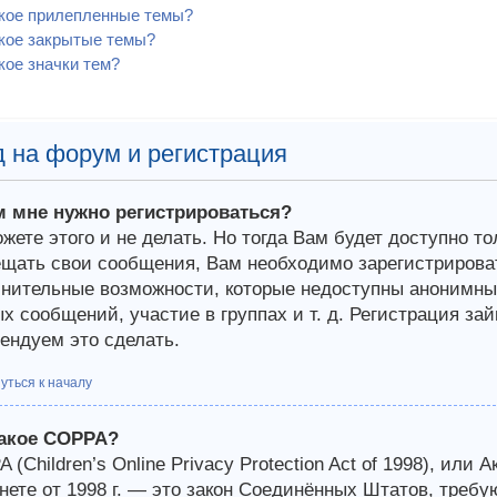
акое прилепленные темы?
кое закрытые темы?
кое значки тем?
 на форум и регистрация
м мне нужно регистрироваться?
жете этого и не делать. Но тогда Вам будет доступно т
щать свои сообщения, Вам необходимо зарегистрироват
нительные возможности, которые недоступны анонимным
х сообщений, участие в группах и т. д. Регистрация зай
ендуем это сделать.
уться к началу
такое COPPA?
 (Children’s Online Privacy Protection Act of 1998), или 
нете от 1998 г. — это закон Соединённых Штатов, требу