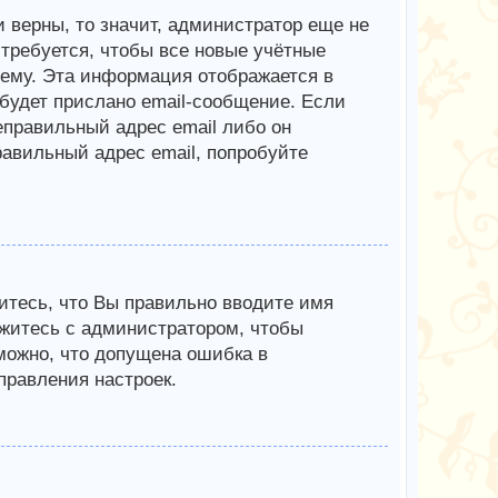
 верны, то значит, администратор еще не
требуется, чтобы все новые учётные
ему. Эта информация отображается в
будет прислано email-сообщение. Если
еправильный адрес email либо он
авильный адрес email, попробуйте
итесь, что Вы правильно вводите имя
яжитесь с администратором, чтобы
зможно, что допущена ошибка в
равления настроек.