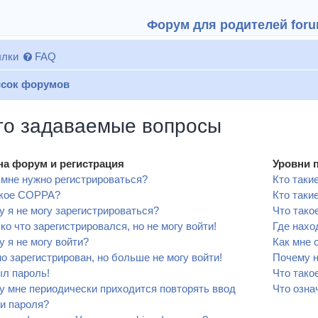
Форум для родителей forum
лки
FAQ
сок форумов
то задаваемые вопросы
на форум и регистрация
Уровни 
мне нужно регистрироваться?
Кто таки
акое COPPA?
Кто таки
 я не могу зарегистрироваться?
Что тако
ко что зарегистрировался, но не могу войти!
Где нахо
 я не могу войти?
Как мне 
о зарегистрирован, но больше не могу войти!
Почему н
л пароль!
Что тако
 мне периодически приходится повторять ввод
Что озна
и пароля?