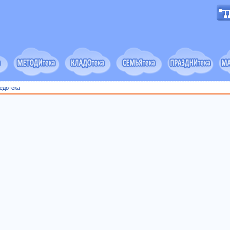
едотека