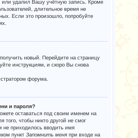
л или удалил Вашу учётную запись. Кроме
ользователей, длительное время не
ых. Если это произошло, попробуйте
ях.
 получить новый. Перейдите на страницу
уйте инструкциям, и скоро Вы снова
истратором форума.
ени и пароля?
можете оставаться под своим именем на
я того, чтобы никто другой не смог
м не приходилось вводить имя
жком пункт
Запомнить меня
при входе на