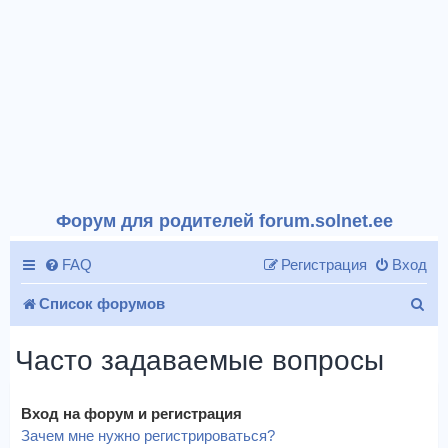
Форум для родителей forum.solnet.ee
FAQ
Регистрация
Вход
П
Список форумов
о
Часто задаваемые вопросы
и
с
Вход на форум и регистрация
к
Зачем мне нужно регистрироваться?