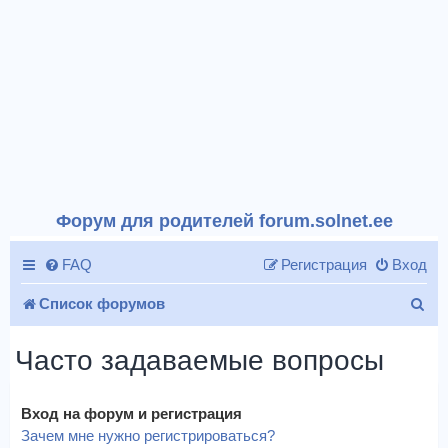
Форум для родителей forum.solnet.ee
FAQ
Регистрация
Вход
П
Список форумов
о
Часто задаваемые вопросы
и
с
Вход на форум и регистрация
к
Зачем мне нужно регистрироваться?