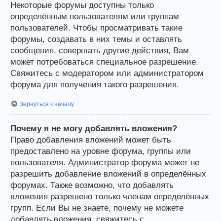
Некоторые форумы доступны только
определённым пользователям или группам
пользователей. Чтобы просматривать такие
форумы, создавать в них темы и оставлять
сообщения, совершать другие действия, Вам
может потребоваться специальное разрешение.
Свяжитесь с модератором или администратором
форума для получения такого разрешения.
Вернуться к началу
Почему я не могу добавлять вложения?
Право добавления вложений может быть
предоставлено на уровне форума, группы или
пользователя. Администратор форума может не
разрешить добавление вложений в определённых
форумах. Также возможно, что добавлять
вложения разрешено только членам определённых
групп. Если Вы не знаете, почему не можете
добавлять вложения, свяжитесь с