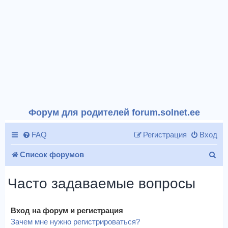
Форум для родителей forum.solnet.ee
FAQ
Регистрация
Вход
П
Список форумов
о
Часто задаваемые вопросы
и
с
Вход на форум и регистрация
к
Зачем мне нужно регистрироваться?