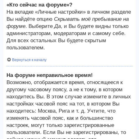
«Кто сейчас на форуме»?
На вкладке «Личные настройки» в личном разделе
Вы найдёте опцию
Скрывать моё пребывание на
форуме
. Выберите
Да
, и Вы будете видны только
администраторам, модераторам и самому себе.
Для всех остальных Вы будете скрытым
пользователем.
Вернуться к началу
На форуме неправильное время!
Возможно, отображается время, относящееся к
другому часовому поясу, а не к тому, в котором
находитесь Вы. В этом случае измените в личных
настройках часовой пояс на тот, в котором Вы
находитесь: Москва, Рига и т. д. Учтите, что
изменять часовой пояс, как и большинство
настроек, могут только зарегистрированные
пользователи. Если Вы не зарегистрированы, то