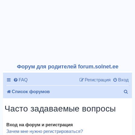
Форум для родителей forum.solnet.ee
FAQ
Регистрация
Вход
П
Список форумов
о
Часто задаваемые вопросы
и
с
Вход на форум и регистрация
к
Зачем мне нужно регистрироваться?