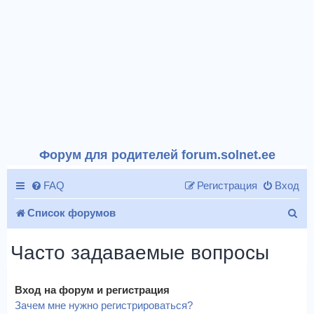
Форум для родителей forum.solnet.ee
FAQ
Регистрация
Вход
П
Список форумов
о
Часто задаваемые вопросы
и
с
Вход на форум и регистрация
к
Зачем мне нужно регистрироваться?