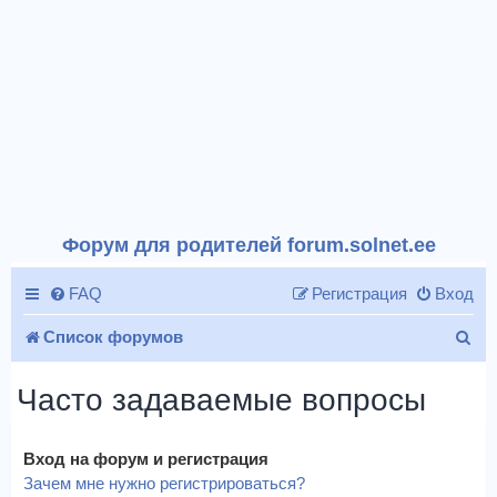
Форум для родителей forum.solnet.ee
FAQ
Регистрация
Вход
П
Список форумов
о
Часто задаваемые вопросы
и
с
Вход на форум и регистрация
к
Зачем мне нужно регистрироваться?