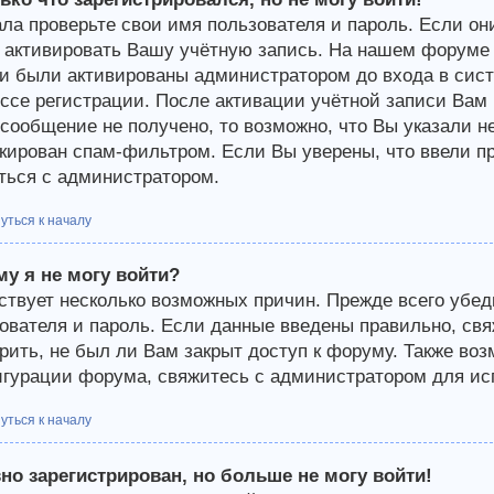
ла проверьте свои имя пользователя и пароль. Если они
 активировать Вашу учётную запись. На нашем форуме 
и были активированы администратором до входа в сист
ссе регистрации. После активации учётной записи Вам 
-сообщение не получено, то возможно, что Вы указали н
кирован спам-фильтром. Если Вы уверены, что ввели пр
ться с администратором.
уться к началу
у я не могу войти?
твует несколько возможных причин. Прежде всего убед
ователя и пароль. Если данные введены правильно, св
рить, не был ли Вам закрыт доступ к форуму. Также во
гурации форума, свяжитесь с администратором для исп
уться к началу
но зарегистрирован, но больше не могу войти!