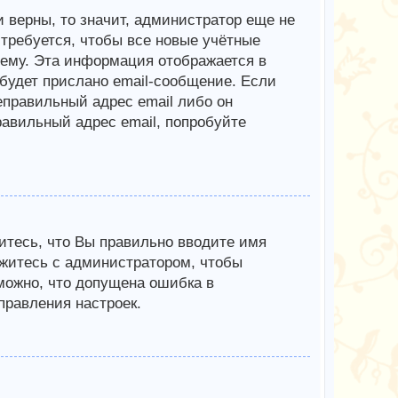
 верны, то значит, администратор еще не
требуется, чтобы все новые учётные
ему. Эта информация отображается в
будет прислано email-сообщение. Если
еправильный адрес email либо он
авильный адрес email, попробуйте
итесь, что Вы правильно вводите имя
яжитесь с администратором, чтобы
зможно, что допущена ошибка в
равления настроек.