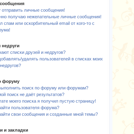
сообщения
у отправить личные сообщения!
нно получаю нежелательные личные сообщения!
л спам или оскорбительный email от кого-то с
рума!
и недруги
чают списки друзей и недругов?
добавлять/удалять пользователей в списках моих
 недругов?
о форуму
выполнить поиск по форуму или форумам?
ой поиск не даёт результатов?
тате моего поиска я получил пустую страницу!
найти пользователя форума?
найти свои сообщения и созданные мной темы?
и и закладки