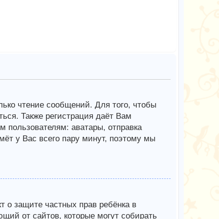
олько чтение сообщений. Для того, чтобы
ься. Также регистрация даёт Вам
 пользователям: аватары, отправка
мёт у Вас всего пару минут, поэтому мы
Акт о защите частных прав ребёнка в
ющий от сайтов, которые могут собирать