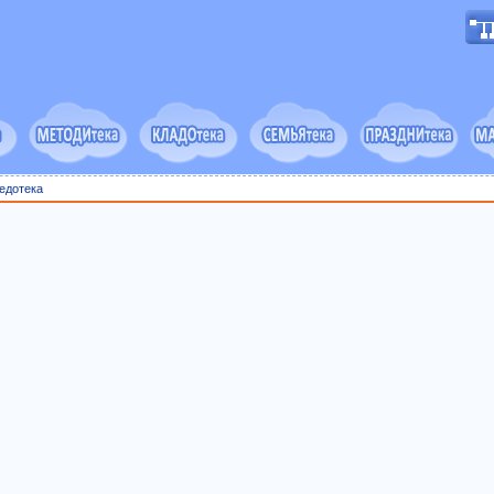
едотека