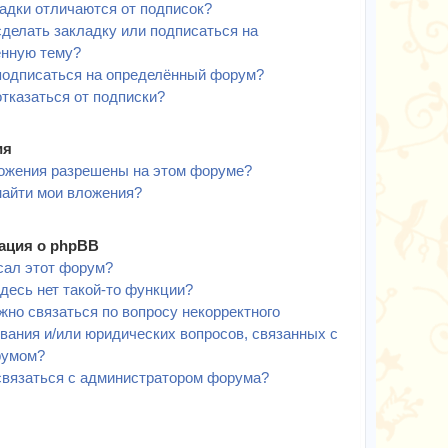
адки отличаются от подписок?
сделать закладку или подписаться на
ённую тему?
подписаться на определённый форум?
отказаться от подписки?
ия
ожения разрешены на этом форуме?
найти мои вложения?
ция о phpBB
сал этот форум?
десь нет такой-то функции?
жно связаться по вопросу некорректного
вания и/или юридических вопросов, связанных с
румом?
связаться с администратором форума?