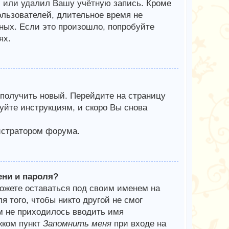
л или удалил Вашу учётную запись. Кроме
ользователей, длительное время не
ых. Если это произошло, попробуйте
ях.
 получить новый. Перейдите на страницу
уйте инструкциям, и скоро Вы снова
истратором форума.
ени и пароля?
можете оставаться под своим именем на
я того, чтобы никто другой не смог
м не приходилось вводить имя
жком пункт
Запомнить меня
при входе на