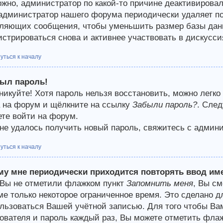
жно, администратор по какой-то причине деактивирова
 администратор нашего форума периодически удаляет п
ляющих сообщения, чтобы уменьшить размер базы данн
истрироваться снова и активнее участвовать в дискусси
уться к началу
был пароль!
никуйте! Хотя пароль нельзя восстановить, можно легко
 на форум и щёлкните на ссылку
Забыли пароль?
. След
те войти на форум.
не удалось получить новый пароль, свяжитесь с админ
уться к началу
му мне периодически приходится повторять ввод им
Вы не отметили флажком пункт
Запомнить меня
, Вы с
е только некоторое ограниченное время. Это сделано дл
льзоваться Вашей учётной записью. Для того чтобы Ва
ователя и пароль каждый раз, Вы можете отметить фла