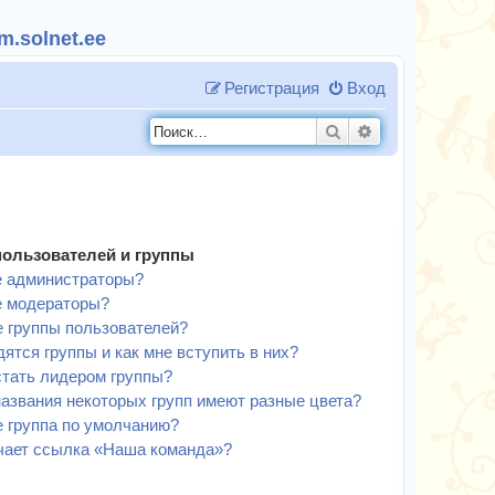
.solnet.ee
Регистрация
Вход
Поиск
Расширенный п
пользователей и группы
е администраторы?
е модераторы?
е группы пользователей?
дятся группы и как мне вступить в них?
стать лидером группы?
азвания некоторых групп имеют разные цвета?
е группа по умолчанию?
чает ссылка «Наша команда»?