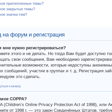
акое прилепленные темы?
кое закрытые темы?
кое значки тем?
 на форум и регистрация
м мне нужно регистрироваться?
жете этого и не делать. Но тогда Вам будет доступно т
щать свои сообщения, Вам необходимо зарегистрироват
нительные возможности, которые недоступны анонимным
х сообщений, участие в группах и т. д. Регистрация зай
ендуем это сделать.
уться к началу
такое COPPA?
 (Children’s Online Privacy Protection Act of 1998), или 
нете от 1998 г. — это закон Соединённых Штатов, требу