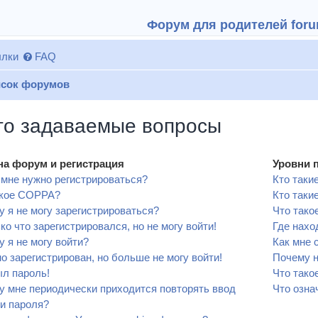
Форум для родителей forum
лки
FAQ
сок форумов
то задаваемые вопросы
на форум и регистрация
Уровни 
мне нужно регистрироваться?
Кто таки
акое COPPA?
Кто таки
 я не могу зарегистрироваться?
Что тако
ко что зарегистрировался, но не могу войти!
Где нахо
 я не могу войти?
Как мне 
о зарегистрирован, но больше не могу войти!
Почему н
л пароль!
Что тако
 мне периодически приходится повторять ввод
Что озна
и пароля?