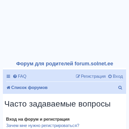
Форум для родителей forum.solnet.ee
FAQ
Регистрация
Вход
П
Список форумов
о
Часто задаваемые вопросы
и
с
Вход на форум и регистрация
к
Зачем мне нужно регистрироваться?