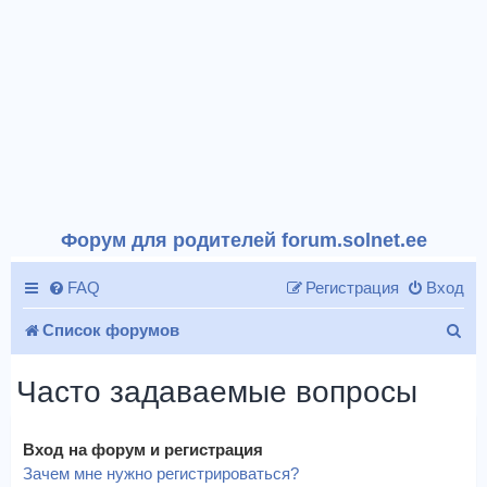
Форум для родителей forum.solnet.ee
FAQ
Регистрация
Вход
П
Список форумов
о
Часто задаваемые вопросы
и
с
Вход на форум и регистрация
к
Зачем мне нужно регистрироваться?