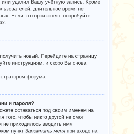
л или удалил Вашу учётную запись. Кроме
ользователей, длительное время не
ых. Если это произошло, попробуйте
ях.
 получить новый. Перейдите на страницу
уйте инструкциям, и скоро Вы снова
истратором форума.
ени и пароля?
можете оставаться под своим именем на
я того, чтобы никто другой не смог
м не приходилось вводить имя
жком пункт
Запомнить меня
при входе на