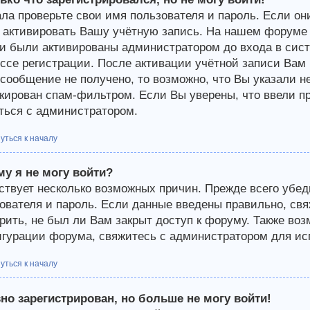
ла проверьте свои имя пользователя и пароль. Если они
 активировать Вашу учётную запись. На нашем форуме 
и были активированы администратором до входа в сист
ссе регистрации. После активации учётной записи Вам 
-сообщение не получено, то возможно, что Вы указали н
кирован спам-фильтром. Если Вы уверены, что ввели пр
ться с администратором.
уться к началу
у я не могу войти?
твует несколько возможных причин. Прежде всего убед
ователя и пароль. Если данные введены правильно, св
рить, не был ли Вам закрыт доступ к форуму. Также во
гурации форума, свяжитесь с администратором для исп
уться к началу
но зарегистрирован, но больше не могу войти!