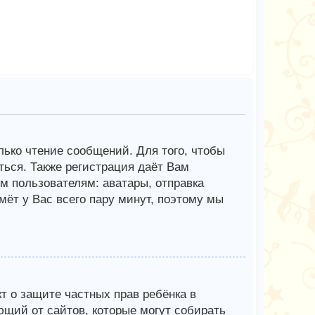
олько чтение сообщений. Для того, чтобы
ься. Также регистрация даёт Вам
 пользователям: аватары, отправка
мёт у Вас всего пару минут, поэтому мы
Акт о защите частных прав ребёнка в
ющий от сайтов, которые могут собирать