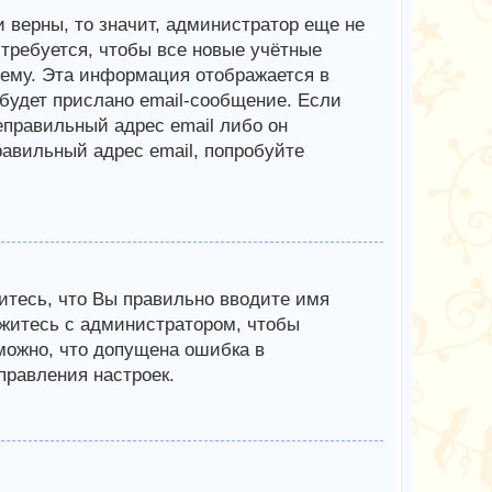
 верны, то значит, администратор еще не
требуется, чтобы все новые учётные
ему. Эта информация отображается в
будет прислано email-сообщение. Если
еправильный адрес email либо он
авильный адрес email, попробуйте
итесь, что Вы правильно вводите имя
яжитесь с администратором, чтобы
зможно, что допущена ошибка в
равления настроек.