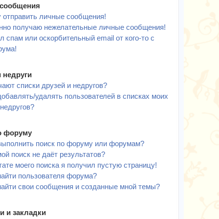
сообщения
у отправить личные сообщения!
нно получаю нежелательные личные сообщения!
л спам или оскорбительный email от кого-то с
рума!
и недруги
чают списки друзей и недругов?
добавлять/удалять пользователей в списках моих
 недругов?
о форуму
выполнить поиск по форуму или форумам?
ой поиск не даёт результатов?
тате моего поиска я получил пустую страницу!
найти пользователя форума?
найти свои сообщения и созданные мной темы?
и и закладки