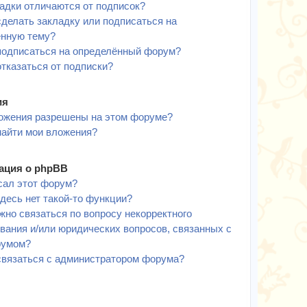
адки отличаются от подписок?
сделать закладку или подписаться на
ённую тему?
подписаться на определённый форум?
отказаться от подписки?
ия
ожения разрешены на этом форуме?
найти мои вложения?
ция о phpBB
сал этот форум?
десь нет такой-то функции?
жно связаться по вопросу некорректного
вания и/или юридических вопросов, связанных с
румом?
связаться с администратором форума?