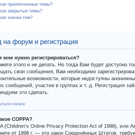
акое прилепленные темы?
кое закрытые темы?
кое значки тем?
 на форум и регистрация
м мне нужно регистрироваться?
жете этого и не делать. Но тогда Вам будет доступно т
щать свои сообщения, Вам необходимо зарегистрироват
нительные возможности, которые недоступны анонимным
х сообщений, участие в группах и т. д. Регистрация зай
ендуем это сделать.
уться к началу
такое COPPA?
 (Children’s Online Privacy Protection Act of 1998), или 
нете от 1998 г. — это закон Соединённых Штатов, требу