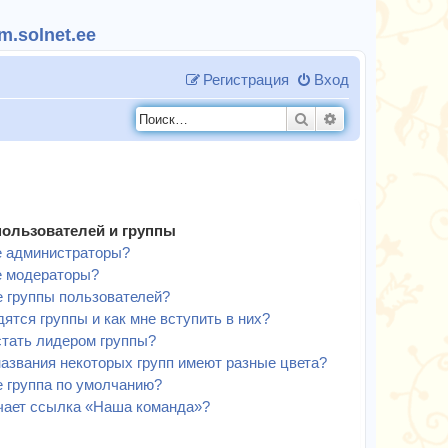
.solnet.ee
Регистрация
Вход
Поиск
Расширенный п
пользователей и группы
е администраторы?
е модераторы?
е группы пользователей?
дятся группы и как мне вступить в них?
стать лидером группы?
азвания некоторых групп имеют разные цвета?
е группа по умолчанию?
чает ссылка «Наша команда»?