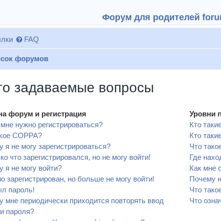
Форум для родителей forum
лки
FAQ
сок форумов
то задаваемые вопросы
на форум и регистрация
Уровни 
мне нужно регистрироваться?
Кто таки
акое COPPA?
Кто таки
 я не могу зарегистрироваться?
Что тако
ко что зарегистрировался, но не могу войти!
Где нахо
 я не могу войти?
Как мне 
о зарегистрирован, но больше не могу войти!
Почему н
л пароль!
Что тако
 мне периодически приходится повторять ввод
Что озна
и пароля?