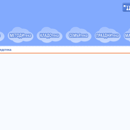
едотека