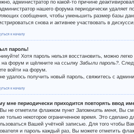
жно, администратор по какой-то причине деактивирова
 администратор нашего форума периодически удаляет п
ляющих сообщения, чтобы уменьшить размер базы данн
истрироваться снова и активнее участвовать в дискусси
уться к началу
был пароль!
никуйте! Хотя пароль нельзя восстановить, можно легко
 на форум и щёлкните на ссылку
Забыли пароль?
. След
те войти на форум.
не удалось получить новый пароль, свяжитесь с админ
уться к началу
му мне периодически приходится повторять ввод им
Вы не отметили флажком пункт
Запомнить меня
, Вы с
е только некоторое ограниченное время. Это сделано дл
льзоваться Вашей учётной записью. Для того чтобы Ва
ователя и пароль каждый раз, Вы можете отметить фла